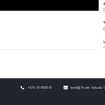
+374 10 650015
lurer@1tv.am
։ Երևան, 