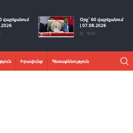
0 վայրկյանում
Օրը՝ 60 վայրկյանում
8.2026
| 07.08.2026
3
19:23
թյուն
Իրավունք
Հետաքննություն