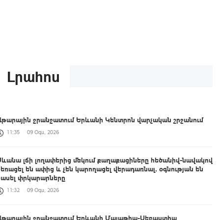
Լրահոս
Վթարային ջրանջատում Երևանի Կենտրոն վարչական շրջանում
11:35
09 Օգս, 2026
Սևանա լճի լողափերից մեկում քաղաքացիները հեծանիվ-նավակով
հեռացել են ափից և չեն կարողացել վերադառնալ․ օգնության են
հասել փրկարարները
11:32
09 Օգս, 2026
Վթարային ջրանջատում Երևանի Մալաթիա-Սեբաստիա