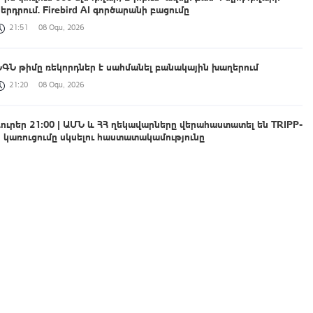
ներդրում. Firebird AI գործարանի բացումը
21:51
08 Օգս, 2026
ՆԳՆ թիմը ռեկորդներ է սահմանել բանակային խաղերում
21:20
08 Օգս, 2026
Լուրեր 21:00 | ԱՄՆ և ՀՀ ղեկավարները վերահաստատել են TRIPP-
ի կառուցումը սկսելու հաստատակամությունը
21:00
08 Օգս, 2026
Դպրոց-մանկապարտեզի կառուցումից մինչև հուշարձանների
վերականգնում. նշվում է Շինարարի օրը
20:58
08 Օգս, 2026
Կերպարվեստի և նորաձևության յուրօրինակ հանդիպում
20:49
08 Օգս, 2026