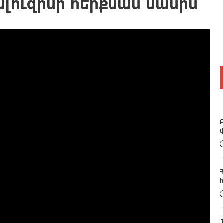
ալուզինի հերքման մասին
1