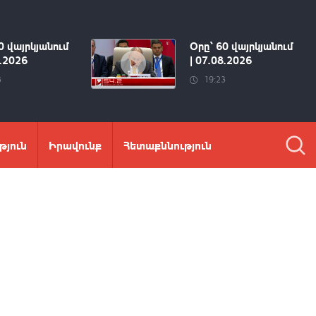
0 վայրկյանում
Օրը՝ 60 վայրկյանում
8.2026
| 07.08.2026
3
19:23
թյուն
Իրավունք
Հետաքննություն