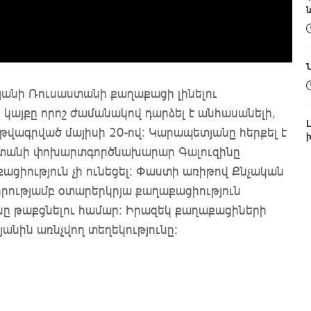
յանի Ռուսաստանի քաղաքացի լինելու
կայքը որոշ ժամանակով դարձել է անհասանելի,
 թվագրված մայիսի 20-ով: Կարապետյանը հերքել է
սաստանի փոխարտգործնախարար Գալուզինը
քացիություն չի ունեցել։ Փաստի առիթով Քնչական
որությամբ օտարերկրյա քաղաքացիություն
ունը թաքցնելու համար: Իրազեկ քաղաքացիների
յանին առնչվող տեղեկությունը: