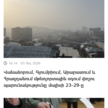
16:14
03 Հնս, 2026
Վանաձորում, Գյումրիում, Արարատում և
Հրազդանում մթնոլորտային օդում փոշու
պարունակությունը մայիսի 23-29-ը