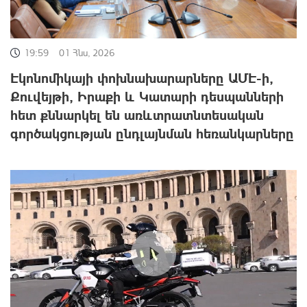
19:59
01 Հնս, 2026
Էկոնոմիկայի փոխնախարարները ԱՄԷ-ի,
Քուվեյթի, Իրաքի և Կատարի դեսպանների
հետ քննարկել են առևտրատնտեսական
գործակցության ընդլայնման հեռանկարները