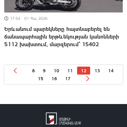
17:54
01 Հնս, 2026
Երևանում պարեկները հայտնաբերել են
ճանապարհային երթևեկության կանոնների
5112 խախտում, մարզերում՝ 15402
8
9
10
11
12
13
14
15
16
17