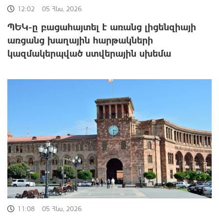
12:02
05 Հնս, 2026
ՊԵԿ-ը բացահայտել է առանց լիցենզիայի
առցանց խաղային հարթակների
կազմակերպված ստվերային սխեմա
11:08
05 Հնս, 2026