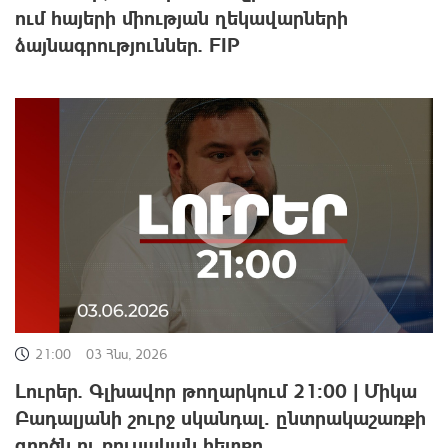
ում հայերի միության ղեկավարների
ձայնագրություններ. FIP
21:00
03 Հնս, 2026
Լուրեր. Գլխավոր թողարկում 21:00 | Միկա
Բադալյանի շուրջ սկանդալ․ ընտրակաշառքի
գործն ու ռուսական հետքը