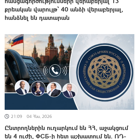
հանցագործությունների վերաբերյալ 13
քրեական վարույթ՝ 40 անձի վերաբերյալ,
հանձնել են դատարան
21:09
04 Հնս, 2026
Ընտրողներին ուղարկում են ՀՀ, աջակցում
են 4 ուժի, ФСБ-ի հետ աշխատում են․ ՌԴ-