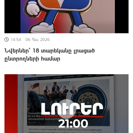
14:54
06 Հնս, 2026
Նվերներ՝ 18 տարեկանը լրացած
ընտրողների համար