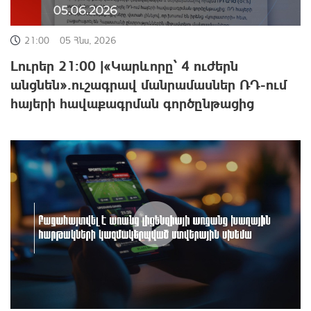
21:00
05 Հնս, 2026
Լուրեր 21:00 |«Կարևորը՝ 4 ուժերն
անցնեն»․ուշագրավ մանրամասներ ՌԴ-ում
հայերի հավաքագրման գործընթացից