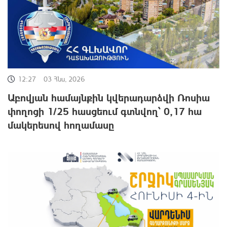
12:27
03 Հնս, 2026
Աբովյան համայնքին կվերադարձվի Ռոսիա
փողոցի 1/25 հասցեում գտնվող՝ 0,17 հա
մակերեսով հողամասը