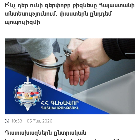
Ի՞նչ դեր ունի գերփոքր բիզնեսը Հայաստանի
տնտեսությունում․ փաստերն ընդդեմ
պոպուլիզմի
10:33
05 Հնս, 2026
Դատախազներն ընտրական