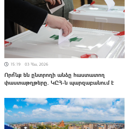
15:19
03 Հնս, 2026
Որո՞նք են ընտրողի անձը հաստատող
փաստաթղթերը․ ԿԸՀ-ն պարզաբանում է