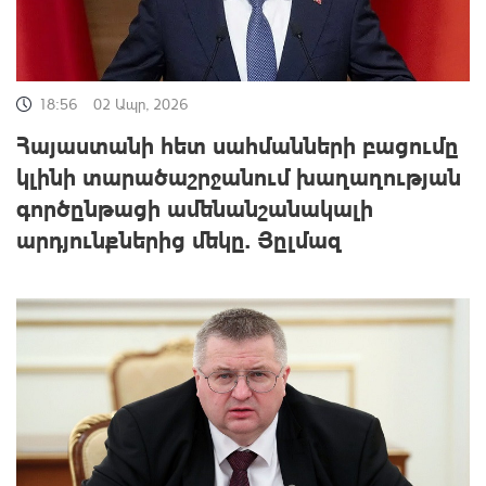
18:56
02 Ապր, 2026
Հայաստանի հետ սահմանների բացումը
կլինի տարածաշրջանում խաղաղության
գործընթացի ամենանշանակալի
արդյունքներից մեկը. Յըլմազ