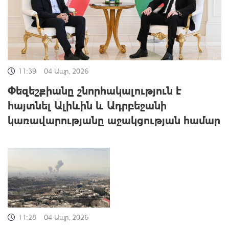
11:39
04 Ապր, 2026
Փեզեշքիանը շնորհակալություն է
հայտնել Ալիևին և Ադրբեջանի
կառավարությանը աջակցության համար
11:28
04 Ապր, 2026