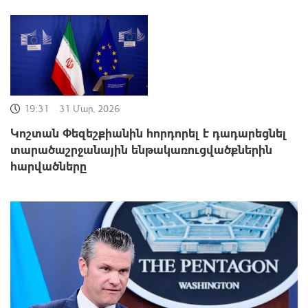
19:31
31 Մար, 2026
Կոշտան Փեզեշքիանին հորդորել է դադարեցնել
տարածաշրջանային ենթակառուցվածքներին
հարվածները