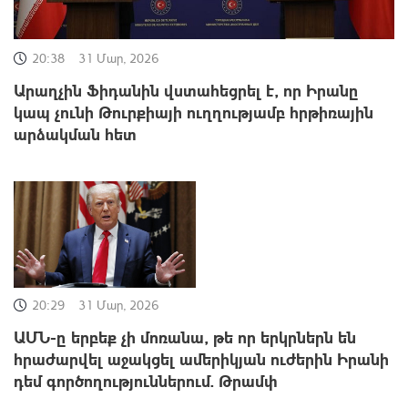
20:38
31 Մար, 2026
Արաղչին Ֆիդանին վստահեցրել է, որ Իրանը
կապ չունի Թուրքիայի ուղղությամբ հրթիռային
արձակման հետ
20:29
31 Մար, 2026
ԱՄՆ-ը երբեք չի մոռանա, թե որ երկրներն են
հրաժարվել աջակցել ամերիկյան ուժերին Իրանի
դեմ գործողություններում. Թրամփ