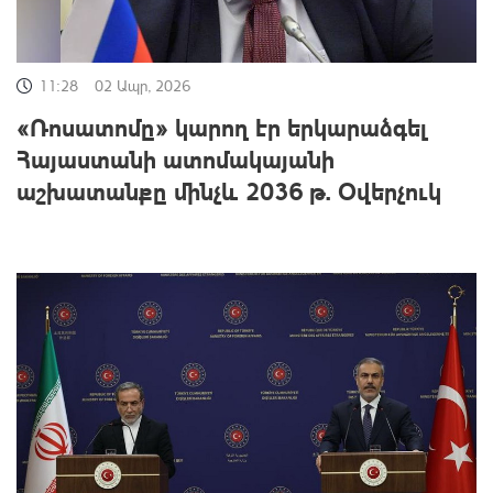
11:28
02 Ապր, 2026
«Ռոսատոմը» կարող էր երկարաձգել
Հայաստանի ատոմակայանի
աշխատանքը մինչև 2036 թ. Օվերչուկ