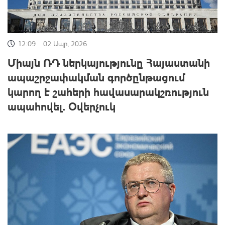
12:09
02 Ապր, 2026
Միայն ՌԴ ներկայությունը Հայաստանի
ապաշրջափակման գործընթացում
կարող է շահերի հավասարակշռություն
ապահովել. Օվերչուկ