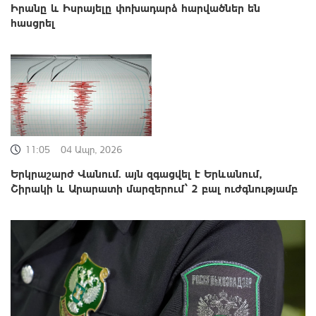
Իրանը և Իսրայելը փոխադարձ հարվածներ են
հասցրել
11:05
04 Ապր, 2026
Երկրաշարժ Վանում. այն զգացվել է Երևանում,
Շիրակի և Արարատի մարզերում՝ 2 բալ ուժգնությամբ