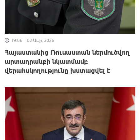
19:56
02 Ապր, 2026
Հայաստանից Ռուսաստան ներմուծվող
արտադրանքի նկատմամբ
վերահսկողությունը խստացվել է