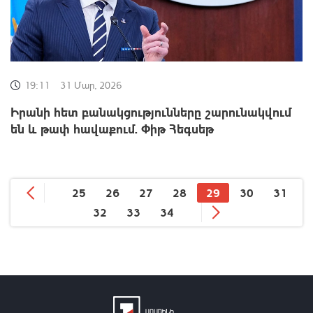
19:11
31 Մար, 2026
Իրանի հետ բանակցությունները շարունակվում
են և թափ հավաքում. Փիթ Հեգսեթ
25
26
27
28
29
30
31
32
33
34