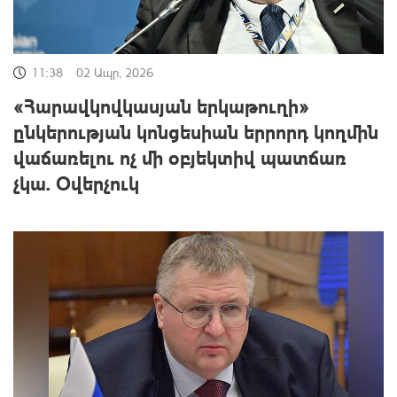
11:38
02 Ապր, 2026
«Հարավկովկասյան երկաթուղի»
ընկերության կոնցեսիան երրորդ կողմին
վաճառելու ոչ մի օբյեկտիվ պատճառ
չկա. Օվերչուկ