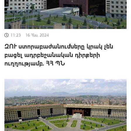
11:23
16 Հնս, 2024
ԶՈՒ ստորաբաժանումները կրակ չեն
բացել ադրբեջանական դիրքերի
ուղղությամբ. ՀՀ ՊՆ