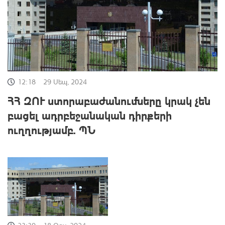
12:18
29 Սեպ, 2024
ՀՀ ԶՈՒ ստորաբաժանումները կրակ չեն
բացել ադրբեջանական դիրքերի
ուղղությամբ. ՊՆ