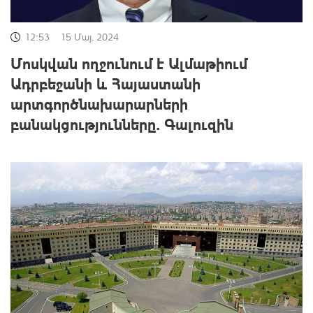
12:53
15 Մայ, 2024
Մոսկվան ողջունում է Ալմաթիում
Ադրբեջանի և Հայաստանի
արտգործնախարարների
բանակցությունները. Գալուզին