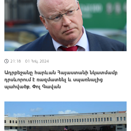
21:18
01 Հոկ, 2024
Ադրբեջանը հարևան Հայաստանի նկատմամբ
դրսևորում է ռազմատենչ և սպառնալից
պահվածք. Փոլ Գավան