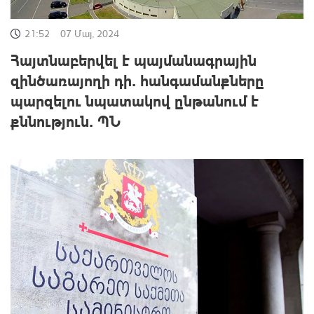
21:52
07 Մայ, 2024
Հայտնաբերվել է պայմանագրային
զինծառայողի դի․ հանգամանքները
պարզելու նպատակով ընթանում է
քննություն․ ՊՆ