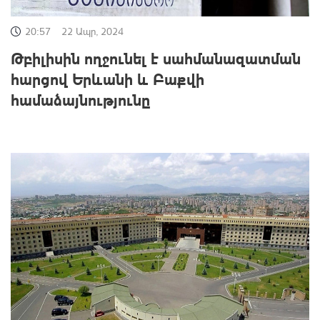
20:57
22 Ապր, 2024
Թբիլիսին ողջունել է սահմանազատման
հարցով Երևանի և Բաքվի
համաձայնությունը