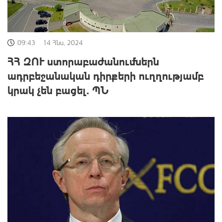
09:43
14 Հնս, 2024
ՀՀ ԶՈՒ ստորաբաժանումներն
ադրբեջանական դիրքերի ուղղությամբ
կրակ չեն բացել․ ՊՆ