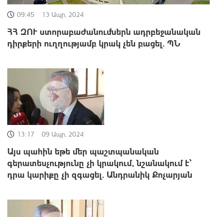
09:45
13 Ապր, 2024
ՀՀ ԶՈՒ ստորաբաժանումներն ադրբեջանական
դիրքերի ուղղությամբ կրակ չեն բացել. ՊՆ
13:17
09 Ապր, 2024
Այս պահին եթե մեր պաշտպանական
գերատեսչությունը չի կրակում, նշանակում է՝
դրա կարիքը չի զգացել. Անդրանիկ Քոչարյան