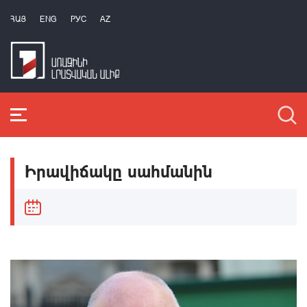
ՀԱՅ
ENG
РУС
AZ
Իրավիճակը սահմանին