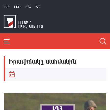
ՀԱՅ
ENG
РУС
AZ
Իրավիճակը սահմանին