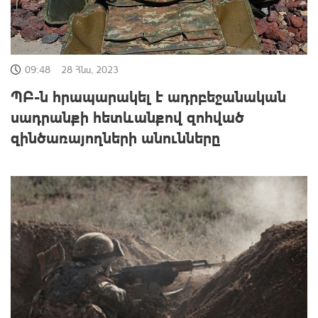
09:48
28 Հնս, 2023
ՊԲ-ն հրապարակել է ադրբեջանական
սադրանքի հետևանքով զոհված
զինծառայողների անունները