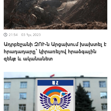
21:54
03 Հլս, 2023
Ադրբեջանի ԶՈՒ-ն Արցախում խախտել է
հրադադարը` կիրառելով հրաձգային
զենք և ականանետ