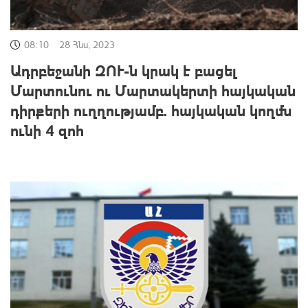
08:10
28 Հնս, 2023
Ադրբեջանի ԶՈՒ-ն կրակ է բացել
Մարտունու ու Մարտակերտի հայկական
դիրքերի ուղղությամբ. հայկական կողմն
ունի 4 զոհ