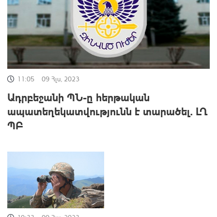
11:05
09 Հլս, 2023
Ադրբեջանի ՊՆ-ը հերթական
ապատեղեկատվությունն է տարածել. ԼՂ
ՊԲ