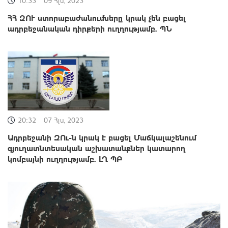
10:33
09 Հլս, 2023
ՀՀ ԶՈՒ ստորաբաժանումները կրակ չեն բացել
ադրբեջանական դիրքերի ուղղությամբ. ՊՆ
20:32
07 Հլս, 2023
Ադրբեջանի ԶՈւ-ն կրակ է բացել Մաճկալաշենում
գյուղատնտեսական աշխատանքներ կատարող
կոմբայնի ուղղությամբ. ԼՂ ՊԲ