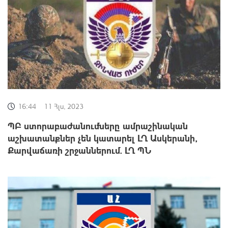
16:44
11 Հլս, 2023
ՊԲ ստորաբաժանումները ամրաշինական
աշխատանքներ չեն կատարել ԼՂ Ասկերանի,
Քարվաճառի շրջաններում. ԼՂ ՊՆ