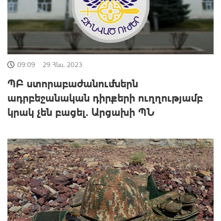
09:09
29 Հնս, 2023
ՊԲ ստորաբաժանումներն
ադրբեջանական դիրքերի ուղղությամբ
կրակ չեն բացել. Արցախի ՊՆ