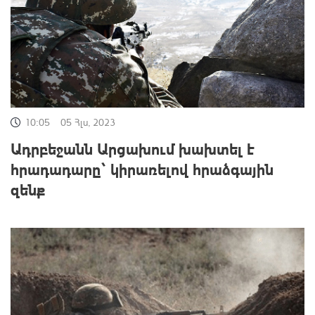
10:05
05 Հլս, 2023
Ադրբեջանն Արցախում խախտել է
հրադադարը` կիրառելով հրաձգային
զենք