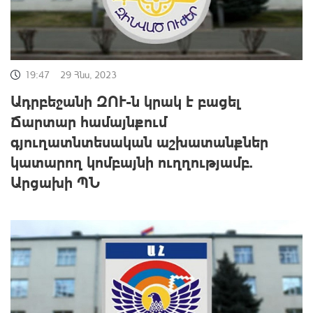
19:47
29 Հնս, 2023
Ադրբեջանի ԶՈՒ-ն կրակ է բացել
Ճարտար համայնքում
գյուղատնտեսական աշխատանքներ
կատարող կոմբայնի ուղղությամբ.
Արցախի ՊՆ