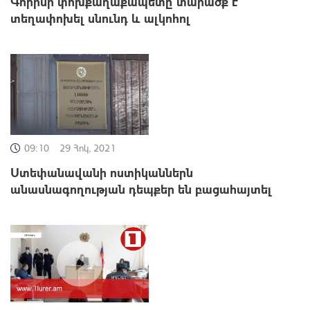
Գորիսի փոխքաղաքապետը տարածք է
տեղափոխել սնունդ և ալկոհոլ
09:10
29 Հոկ, 2021
Ստեփանավանի ոստիկաններն
անասնագողության դեպքեր են բացահայտել