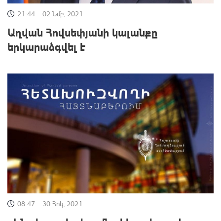
21:44
02 Նմբ, 2021
Աղվան Հովսեփյանի կալանքը
երկարաձգվել է
08:47
30 Հոկ, 2021