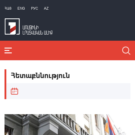
ՀԱՅ
ENG
РУС
AZ
Հետաքննություն