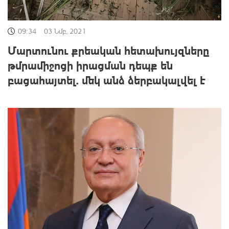
09:34
03 Նմբ, 2021
Մարտունու քրեական հետախույզները
թմրամիջոցի իրացման դեպք են
բացահայտել. մեկ անձ ձերբակալվել է