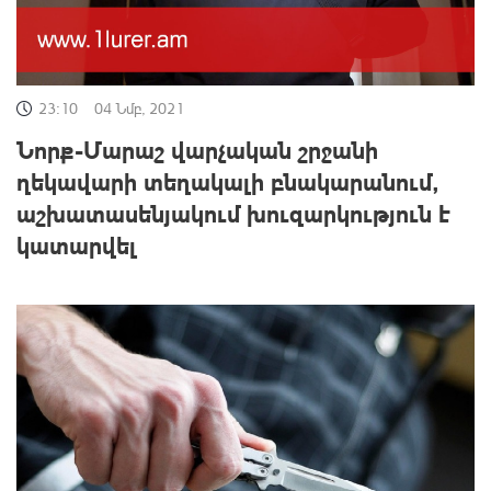
23:10
04 Նմբ, 2021
Նորք-Մարաշ վարչական շրջանի
ղեկավարի տեղակալի բնակարանում,
աշխատասենյակում խուզարկություն է
կատարվել