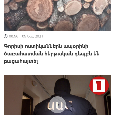
08:56
05 Նմբ, 2021
Գորիսի ոստիկաններն ապօրինի
ծառահատման հերթական դեպքն են
բացահայտել