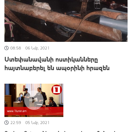
08:58
06 Նմբ, 2021
Ստեփանավանի ոստիկանները
հայտնաբերել են ապօրինի հրազեն
22:59
05 Նմբ, 2021