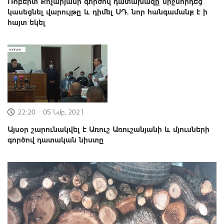
Ռոբերտ Քոչարյանի գործով դատախազը միջնորդեց
կասեցնել վարույթը և դիմել ՍԴ. նոր հանգամանք է ի
հայտ եկել
22:20
05 Նմբ, 2021
Այսօր շարունակվել է Առուշ Առուշանյանի և մյուսների
գործով դատական նիստը