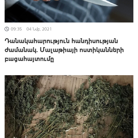
09:35
04 Նմբ, 2021
Դանակահարություն հանդիսության
ժամանակ. Մալաթիայի ոստիկանների
բացահայտումը