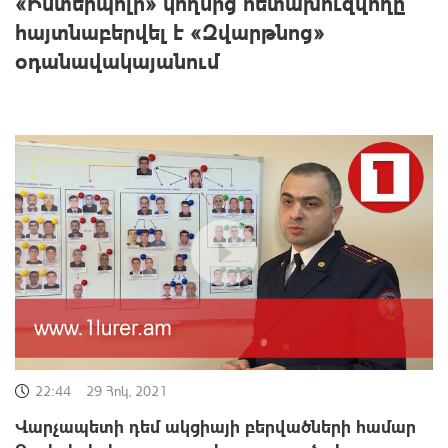
«Ինտերպոլի» կողմից հետախուզվողը
հայտնաբերվել է «Զվարթնոց»
օդանավակայանում
22:44
29 Հոկ, 2021
Վարչապետի դեմ ակցիայի բերվածների համար