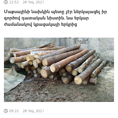
22:53
28 Հոկ, 2021
Մաքսայինի նախկին պետը չէր ներկայացել իր
գործով դատական նիստին. նա երկար
ժամանակով կբացակայի երկրից
09:22
28 Հոկ, 2021