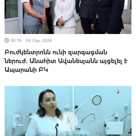
00:35
04 Օգս, 2026
Բուժկենտրոնն ունի զարգացման
ներուժ․ Անահիտ Ավանեսյանն այցելել է
Ապարանի ԲԿ