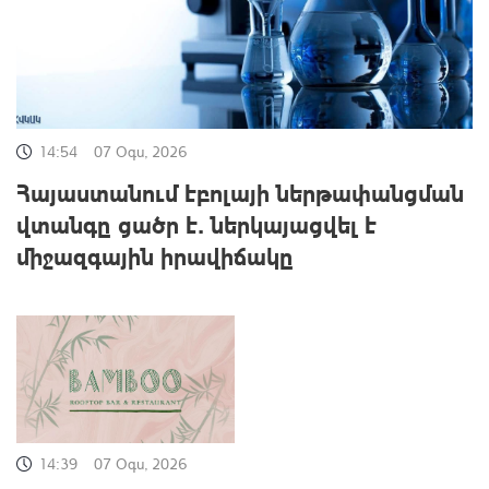
14:54
07 Օգս, 2026
Հայաստանում էբոլայի ներթափանցման
վտանգը ցածր է․ ներկայացվել է
միջազգային իրավիճակը
14:39
07 Օգս, 2026