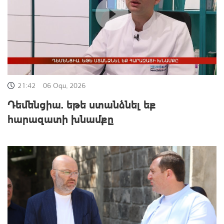
21:42
06 Օգս, 2026
Դեմենցիա. եթե ստանձնել եք
հարազատի խնամքը