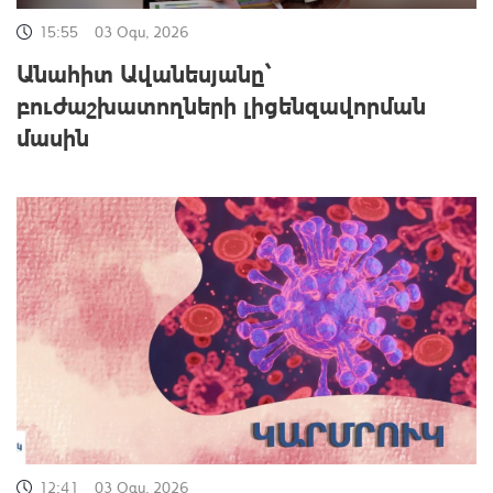
15:55
03 Օգս, 2026
Անահիտ Ավանեսյանը՝
բուժաշխատողների լիցենզավորման
մասին
12:41
03 Օգս, 2026