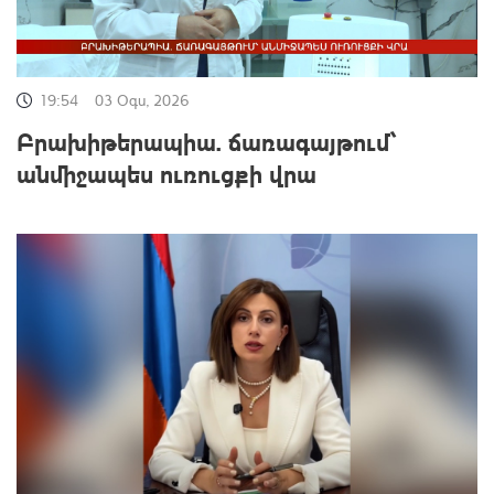
19:54
03 Օգս, 2026
Բրախիթերապիա. ճառագայթում՝
անմիջապես ուռուցքի վրա