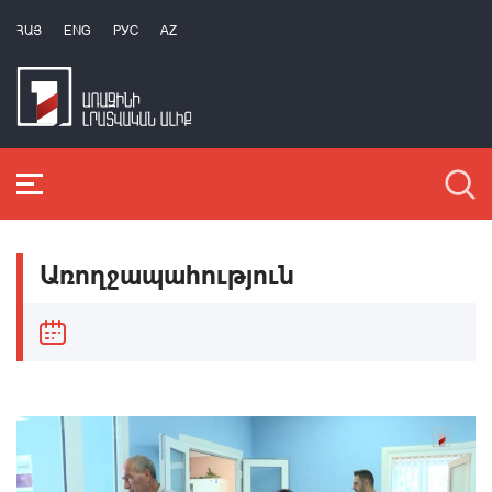
ՀԱՅ
ENG
РУС
AZ
Առողջապահություն