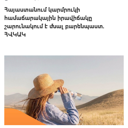
Հայաստանում կարմրուկի
համաճարակային իրավիճակը
շարունակում է մնալ բարենպաստ.
ՀՎԿԱԿ