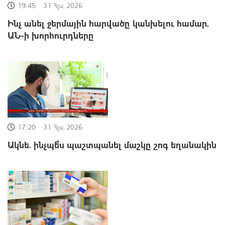
19:45
31 Հլս, 2026
Ինչ անել ջերմային հարվածը կանխելու համար.
ԱՆ-ի խորհուրդները
17:20
31 Հլս, 2026
Ակնե. ինչպե՞ս պաշտպանել մաշկը շոգ եղանակին