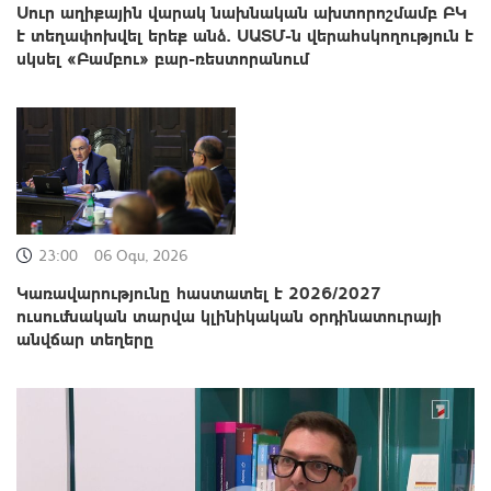
Սուր աղիքային վարակ նախնական ախտորոշմամբ ԲԿ
է տեղափոխվել երեք անձ. ՍԱՏՄ-ն վերահսկողություն է
սկսել «Բամբու» բար-ռեստորանում
23:00
06 Օգս, 2026
Կառավարությունը հաստատել է 2026/2027
ուսումնական տարվա կլինիկական օրդինատուրայի
անվճար տեղերը