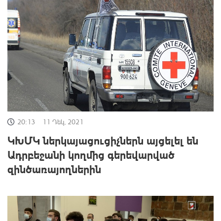
20:13
11 Դեկ, 2021
ԿԽՄԿ ներկայացուցիչներն այցելել են
Ադրբեջանի կողմից գերեվարված
զինծառայողներին