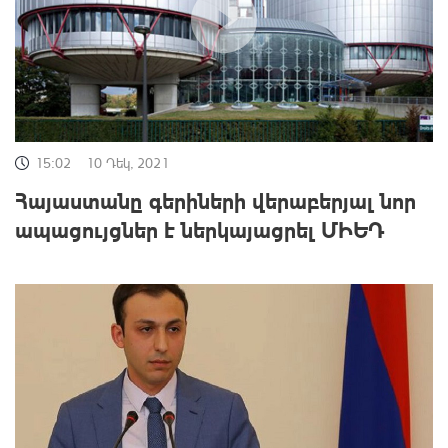
15:02
10 Դեկ, 2021
Հայաստանը գերիների վերաբերյալ նոր
ապացույցներ է ներկայացրել ՄԻԵԴ