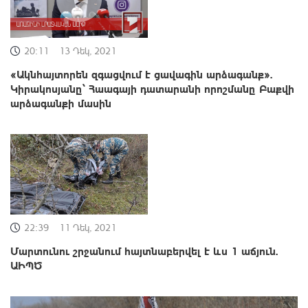
20:11
13 Դեկ, 2021
«Ակնհայտորեն զգացվում է ցավագին արձագանք».
Կիրակոսյանը՝ Հաագայի դատարանի որոշմանը Բաքվի
արձագանքի մասին
22:39
11 Դեկ, 2021
Մարտունու շրջանում հայտնաբերվել է ևս 1 աճյուն.
ԱԻՊԾ