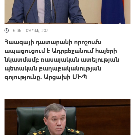
16:35
09 Դեկ, 2021
Հաագայի դատարանի որոշումն
ապացուցում է Ադրբեջանում հայերի
նկատմամբ ռասայական ատելության
պետական քաղաքականության
գոյությունը. Արցախի ՄԻՊ