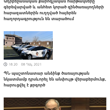
Ադրբեջանական քարոզչական հարթակները
գերեվարված և անհետ կորած զինծառայողների
հարազատներին ուղղված հայերեն
հաղորդագրություն են տարածում
18:20
08 Դեկ, 2021
ՊՆ պաշտոնատար անձինք ծառայության
նկատմամբ դրսևորել են անփույթ վերաբերմունք,
հարուցվել է քրգործ