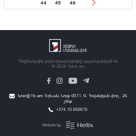
44
45
46
Հեղինակային բոլոր իրավունքները պաշտպանված են
© 2026
1lurer.am
lurer@1tv.am
։ Երևան, Նորք 0011, Գ․ Հովսեփյան փող., 26
շենք
+374 10 650015