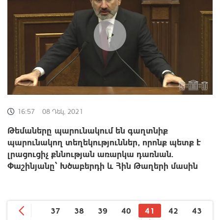
16:57
08 Դեկ, 2021
Թեմաները պարունակում են գաղտնիք
պարունակող տեղեկություններ, որոնք պետք է
լրացուցիչ քննության առարկա դառնան.
Փաշինյանը՝ Խծաբերդի և Հին Թաղերի մասին
37
38
39
40
41
42
43