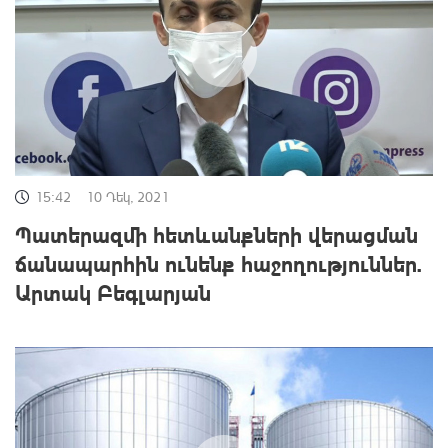
15:42
10 Դեկ, 2021
Պատերազմի հետևանքների վերացման
ճանապարհին ունենք հաջողություններ.
Արտակ Բեգլարյան