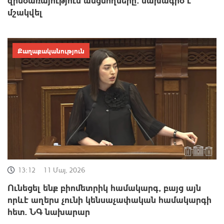
մշակվել
Քաղաքականություն
13:12
11 Մայ, 2026
Ունեցել ենք բիոմետրիկ համակարգ, բայց այն
որևէ աղերս չունի կենսաչափական համակարգի
հետ. ՆԳ նախարար