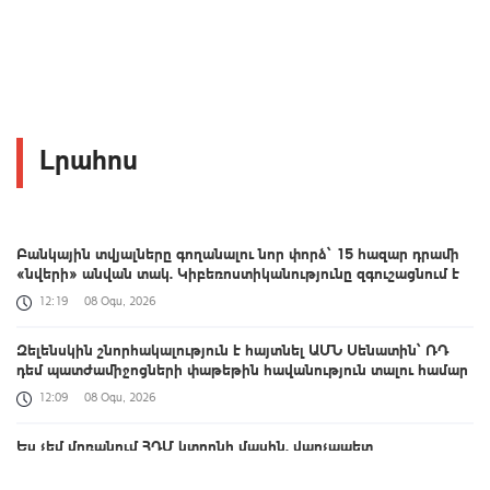
Լրահոս
Բանկային տվյալները գողանալու նոր փորձ՝ 15 հազար դրամի
«նվերի» անվան տակ. Կիբեռոստիկանությունը զգուշացնում է
12:19
08 Օգս, 2026
Զելենսկին շնորհակալություն է հայտնել ԱՄՆ Սենատին՝ ՌԴ
դեմ պատժամիջոցների փաթեթին հավանություն տալու համար
12:09
08 Օգս, 2026
Ես չեմ մոռանում ՀԴՄ կտրոնի մասին. վարչապետ
11:53
08 Օգս, 2026