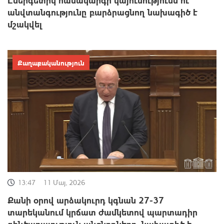
անվտանգությունը բարձրացնող նախագիծ է
մշակվել
Քաղաքականություն
13:47
11 Մայ, 2026
Քանի օրով արձակուրդ կգնան 27-37
տարեկանում կրճատ ժամկետով պարտադիր
զինծառայություն անցնողները. նախագիծ է