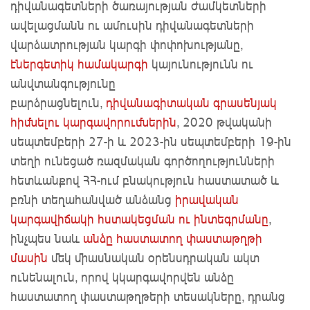
դիվանագետների ծառայության ժամկետների
ավելացմանն ու ամուսին դիվանագետների
վարձատրության կարգի փոփոխությանը,
էներգետիկ համակարգի
կայունությունն ու
անվտանգությունը
բարձրացնելուն,
դիվանագիտական գրասենյակ
հիմնելու կարգավորումներին
, 2020 թվականի
սեպտեմբերի 27-ի և 2023-ին սեպտեմբերի 19-ին
տեղի ունեցած ռազմական գործողությունների
հետևանքով ՀՀ-ում բնակություն հաստատած և
բռնի տեղահանված անձանց
իրավական
կարգավիճակի հստակեցման ու ինտեգրմանը
,
ինչպես նաև
անձը հաստատող փաստաթղթի
մասին
մեկ միասնական օրենսդրական ակտ
ունենալուն, որով կկարգավորվեն անձը
հաստատող փաստաթղթերի տեսակները, դրանց