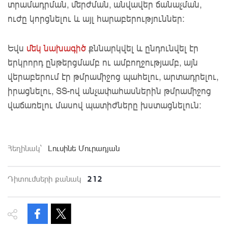
տրամադրման, մերժման, անվավեր ճանաչման,
ուժը կորցնելու և այլ հարաբերություններ:
Եվս
մեկ նախագիծ
քննարկվել և ընդունվել էր
երկրորդ ընթերցմամբ ու ամբողջությամբ, այն
վերաբերում էր թմրամիջոց պահելու, արտադրելու,
իրացնելու, ՏՏ-ով անչափահասներին թմրամիջոց
վաճառելու մասով պատիժները խստացնելուն:
Հեղինակ`
Լուսինե Մուրադյան
212
Դիտումների քանակ