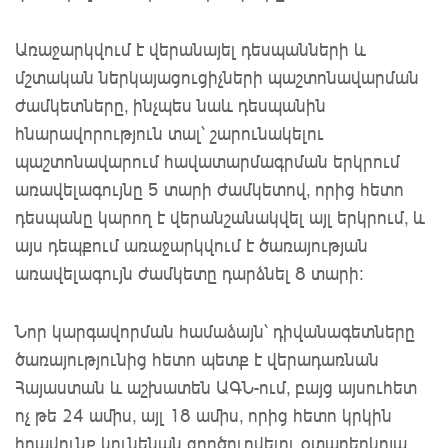
Առաջարկվում է վերանայել դեսպանների և
մշտական ներկայացուցիչների պաշտոնավարման
ժամկետները, ինչպես նաև դեսպանին
հնարավորություն տալ՝ շարունակելու
պաշտոնավարում հավատարմագրման երկրում
առավելագույնը 5 տարի ժամկետով, որից հետո
դեսպանը կարող է վերանշանակվել այլ երկրում, և
այս դեպքում առաջարկվում է ծառայության
առավելագույն ժամկետը դարձնել 8 տարի:
Նոր կարգավորման համաձայն՝ դիվանագետները
ծառայությունից հետո պետք է վերադառնան
Հայաստան և աշխատեն ԱԳՆ-ում, բայց այսուհետ
ոչ թե 24 ամիս, այլ 18 ամիս, որից հետո կրկին
իրավունք կունենան գործուղվելու օտարերկրյա