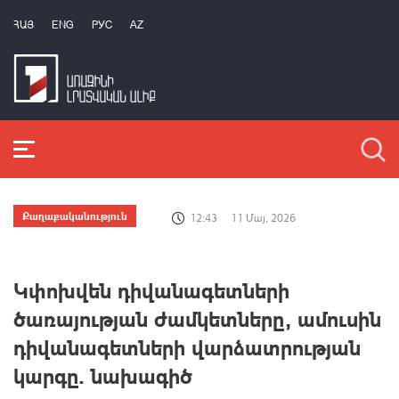
ՀԱՅ
ENG
РУС
AZ
Քաղաքականություն
12:43
11 Մայ, 2026
Կփոխվեն դիվանագետների
ծառայության ժամկետները, ամուսին
դիվանագետների վարձատրության
կարգը. նախագիծ