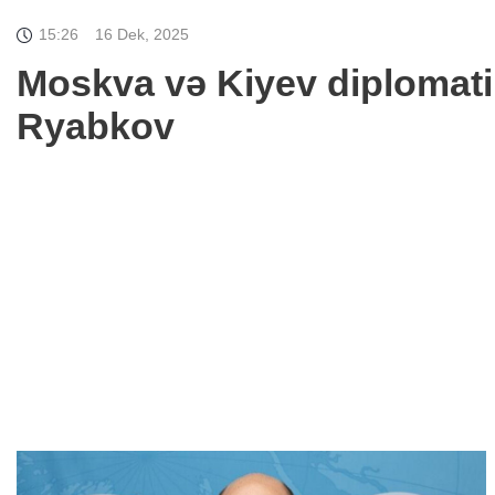
15:26
16 Dek, 2025
Moskva və Kiyev diplomati
Ryabkov