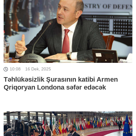
10:08
16 Dek, 2025
Təhlükəsizlik Şurasının katibi Armen
Qriqoryan Londona səfər edəcək