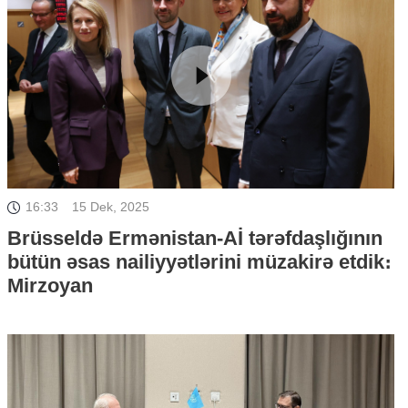
16:33
15 Dek, 2025
Brüsseldə Ermənistan-Aİ tərəfdaşlığının
bütün əsas nailiyyətlərini müzakirə etdik։
Mirzoyan