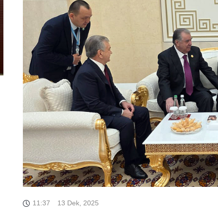
11:37
13 Dek, 2025