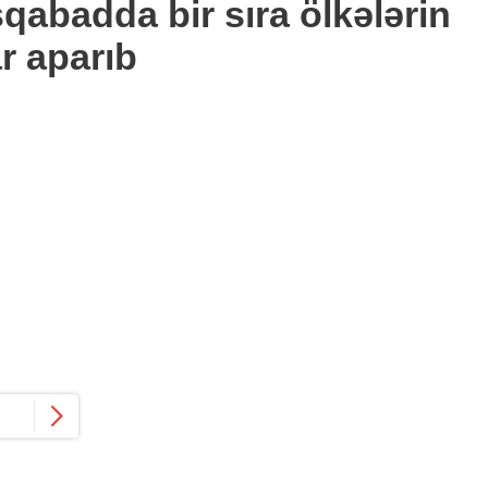
qabadda bir sıra ölkələrin
ar aparıb