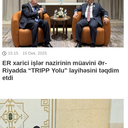
15:15
15 Dek, 2025
ER xarici işlər nazirinin müavini Ər-
Riyadda “TRIPP Yolu” layihəsini təqdim
etdi