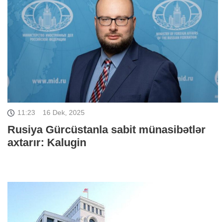
11:23
16 Dek, 2025
Rusiya Gürcüstanla sabit münasibətlər
axtarır: Kalugin