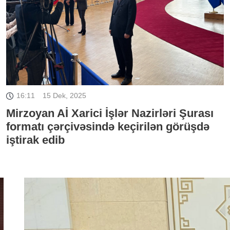
16:11
15 Dek, 2025
Mirzoyan Aİ Xarici İşlər Nazirləri Şurası
formatı çərçivəsində keçirilən görüşdə
iştirak edib