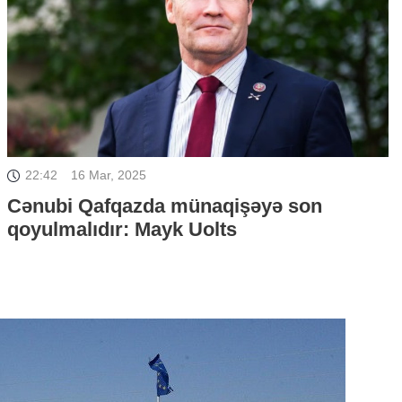
22:42
16 Mar, 2025
Cənubi Qafqazda münaqişəyə son
qoyulmalıdır: Mayk Uolts