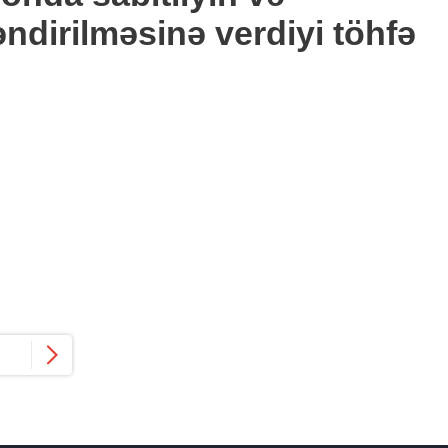
ndirilməsinə verdiyi töhfə