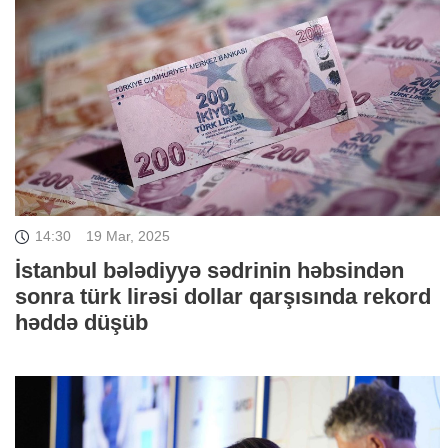
14:30
19 Mar, 2025
İstanbul bələdiyyə sədrinin həbsindən
sonra türk lirəsi dollar qarşısında rekord
həddə düşüb