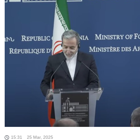
15:31
25 Mar, 2025