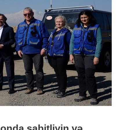
onda sabitliyin və