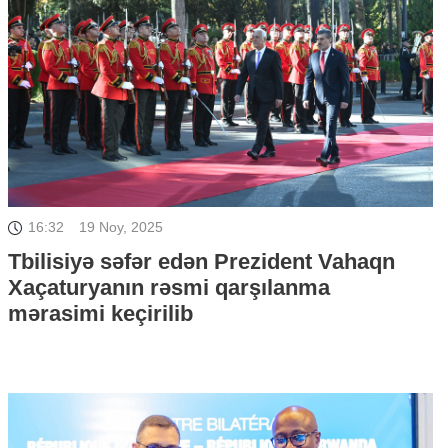
16:32
19 Noy, 2025
Tbilisiyə səfər edən Prezident Vahaqn
Xaçaturyanın rəsmi qarşılanma
mərasimi keçirilib