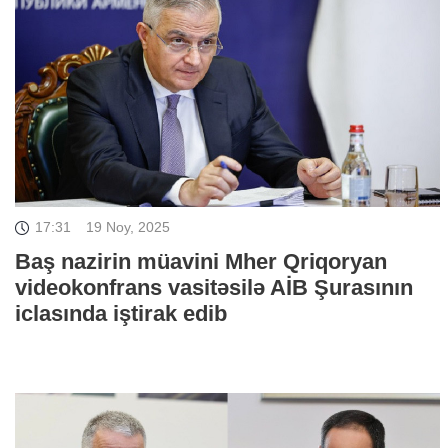
17:31
19 Noy, 2025
Baş nazirin müavini Mher Qriqoryan
videokonfrans vasitəsilə AİB Şurasının
iclasında iştirak edib