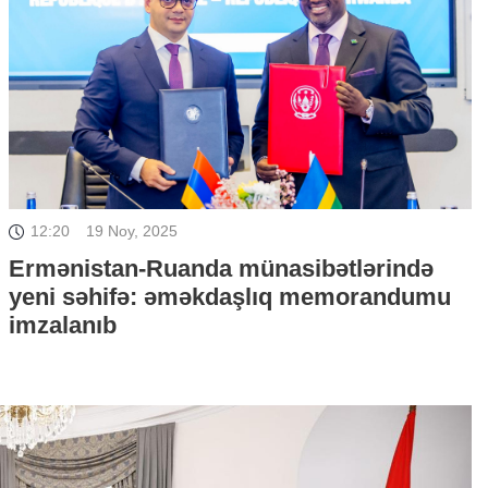
12:20
19 Noy, 2025
Ermənistan-Ruanda münasibətlərində
yeni səhifə: əməkdaşlıq memorandumu
imzalanıb