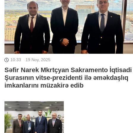
10:33
19 Noy, 2025
Səfir Narek Mkrtçyan Sakramento İqtisadi
Şurasının vitse-prezidenti ilə əməkdaşlıq
imkanlarını müzakirə edib