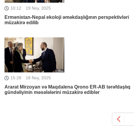
10:12
19 Noy, 2025
Ermənistan-Nepal ekoloji əməkdaşlığının perspektivləri
müzakirə edilib
15:28
18 Noy, 2025
Ararat Mirzoyan və Maqdalena Qrono ER-AB tərəfdaşlıq
gündəliyinin məsələlərini müzakirə ediblər