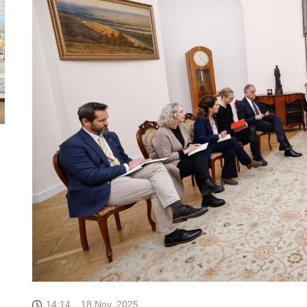
14:14
18 Noy, 2025