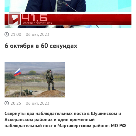
21:00
06 окт, 2023
6 октября в 60 секундах
20:25
06 окт, 2023
Свернуты два наблюдательных поста в Шушинском и
Аскеранском районах и один временный
наблюдательный пост в Мартакертском районе: МО РФ