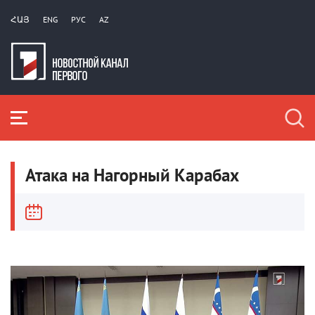
ՀԱՅ
ENG
РУС
AZ
Атака на Нагорный Карабах