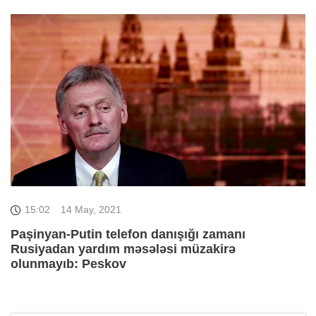
15:02
14 May, 2021
Paşinyan-Putin telefon danışığı zamanı
Rusiyadan yardım məsələsi müzakirə
olunmayıb: Peskov