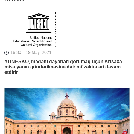
16:30
19 May, 2021
YUNESKO, mədəni dəyərləri qorumaq üçün Artsaxa
missiyanın göndərilməsinə dair müzakirələri davam
etdirir