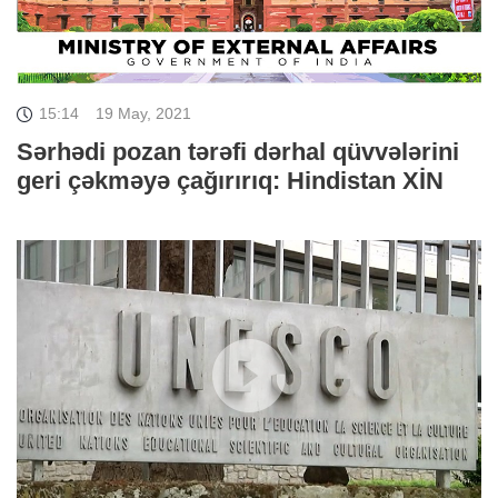
15:14
19 May, 2021
Sərhədi pozan tərəfi dərhal qüvvələrini
geri çəkməyə çağırırıq: Hindistan XİN