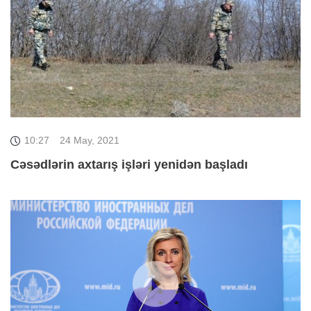
10:27
24 May, 2021
Cəsədlərin axtarış işləri yenidən başladı