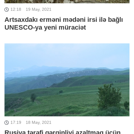
12:18
19 May, 2021
Artsaxdakı erməni mədəni irsi ilə bağlı
UNESCO-ya yeni müraciət
17:19
18 May, 2021
Rusiya tərəfi gərginliyi azaltmaq üçün