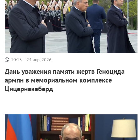
10:13
24 апр, 2026
Дань уважения памяти жертв Геноцида
армян в мемориальном комплексе
Цицернакаберд