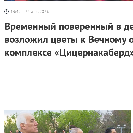
13:42
24 апр, 2026
Временный поверенный в д
возложил цветы к Вечному 
комплексе «Цицернакаберд