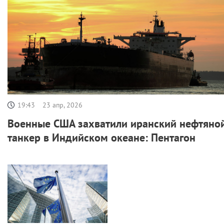
19:43
23 апр, 2026
Военные США захватили иранский нефтяно
танкер в Индийском океане: Пентагон