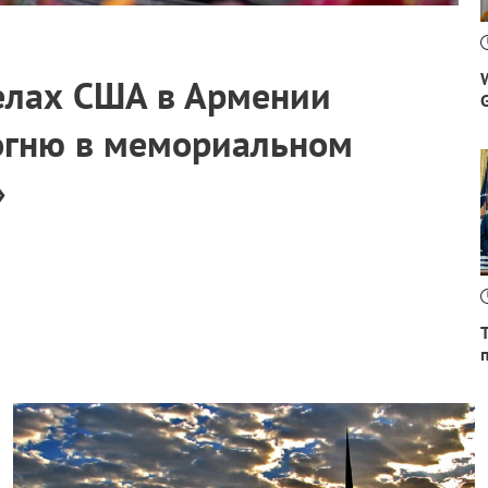
елах США в Армении
огню в мемориальном
»