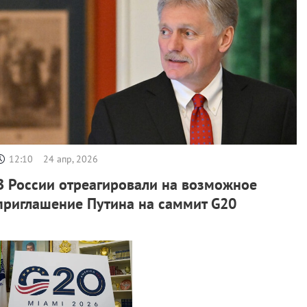
12:10
24 апр, 2026
В России отреагировали на возможное
приглашение Путина на саммит G20