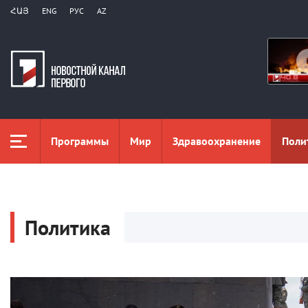
ՀԱՅ
ENG
РУС
AZ
Программы
Мир
Здравоохранение
Поли
Политика