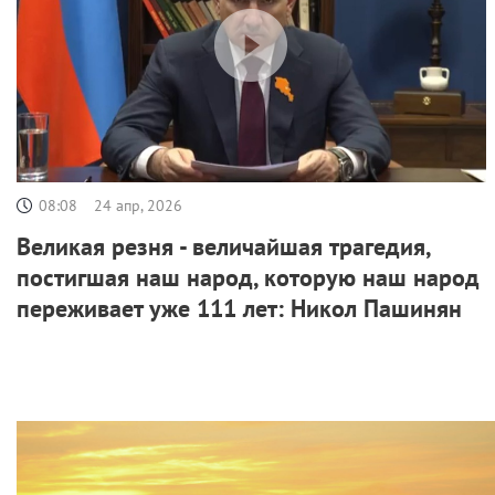
08:08
24 апр, 2026
Великая резня - величайшая трагедия,
постигшая наш народ, которую наш народ
переживает уже 111 лет: Никол Пашинян