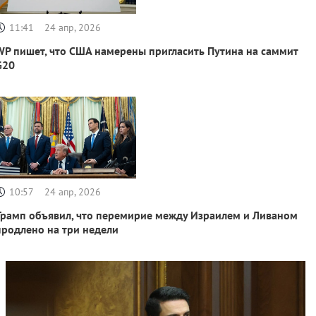
11:41
24 апр, 2026
WP пишет, что США намерены пригласить Путина на саммит
G20
10:57
24 апр, 2026
Трамп объявил, что перемирие между Израилем и Ливаном
продлено на три недели