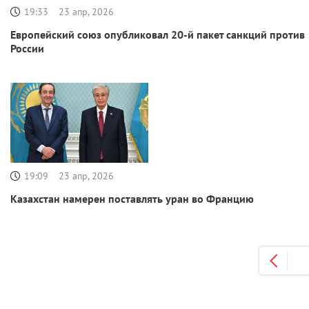
19:33
23 апр, 2026
Европейский союз опубликовал 20-й пакет санкций против
России
19:09
23 апр, 2026
Казахстан намерен поставлять уран во Францию