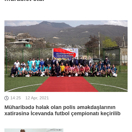
14:25
12 Apr, 2021
Müharibədə həlak olan polis əməkdaşlarının
xatirəsinə İcevanda futbol çempionatı keçirilib