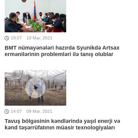
19:07
19 Mar, 2021
BMT nümayənələri hazırda Syunikdə Artsax
ermənilərinin problemləri ilə tanış olublar
14:07
09 Mar, 2021
Tavuş bölgəsinin kəndlərində yaşıl enerji və
kənd təşərrüfatının müasir texnologiyaları