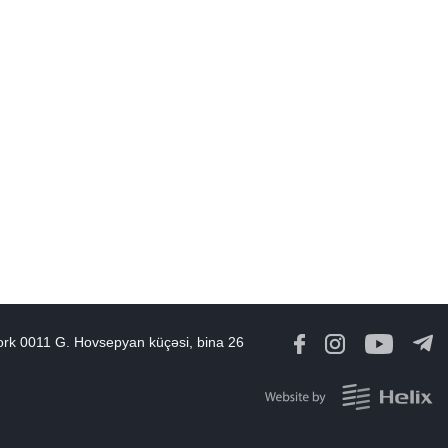
ork 0011 G. Hovsepyan küçəsi, bina 26