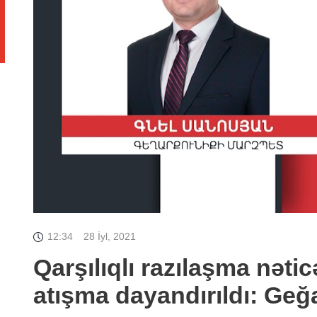
12:34
28 İyl, 2021
Qarşılıqlı razılaşma nəti
atışma dayandırıldı: Ge