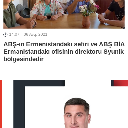
14:07
06 Avq, 2021
ABŞ-ın Ermənistandakı səfiri və ABŞ BİA
Ermənistandakı ofisinin direktoru Syunik
bölgəsindədir