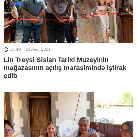
16:49
23 Avq, 2021
Lin Treysi Sisian Tarixi Muzeyinin
mağazasının açılış mərasimində iştirak
edib