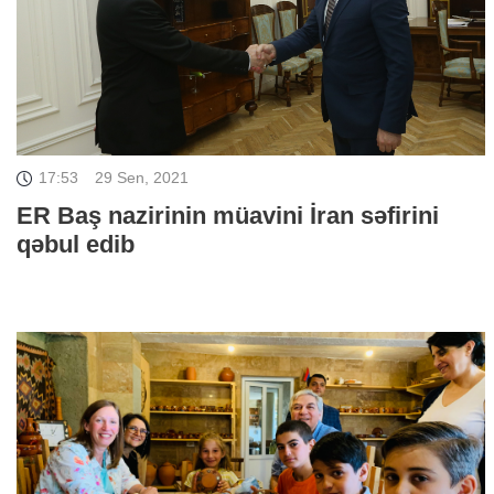
17:53
29 Sen, 2021
ER Baş nazirinin müavini İran səfirini
qəbul edib