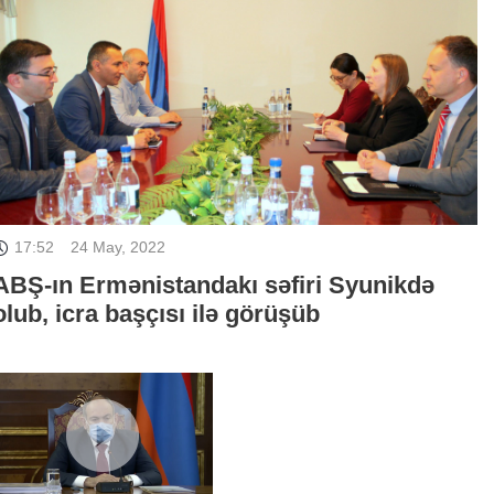
17:52
24 May, 2022
ABŞ-ın Ermənistandakı səfiri Syunikdə
olub, icra başçısı ilə görüşüb