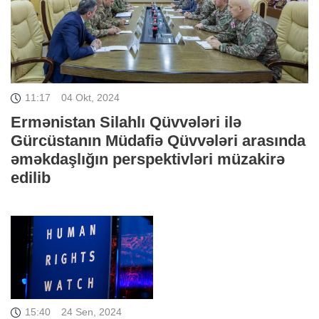
11:17
04 Okt, 2024
Ermənistan Silahlı Qüvvələri ilə
Gürcüstanın Müdafiə Qüvvələri arasında
əməkdaşlığın perspektivləri müzakirə
edilib
15:40
24 Sen, 2024