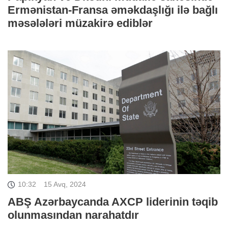
Ermənistan-Fransa əməkdaşlığı ilə bağlı
məsələləri müzakirə ediblər
10:32
15 Avq, 2024
ABŞ Azərbaycanda AXCP liderinin təqib
olunmasından narahatdır