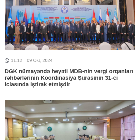
11:12
09 Okt, 2024
DGK nümayəndə heyəti MDB-nin vergi orqanları
rəhbərlərinin Koordinasiya Şurasının 31-ci
iclasında iştirak etmişdir