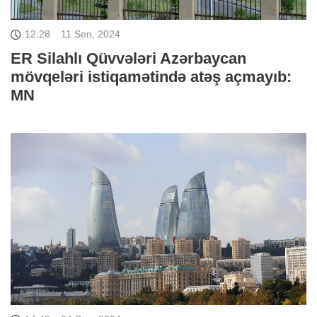
12:28
11 Sen, 2024
ER Silahlı Qüvvələri Azərbaycan
mövqeləri istiqamətində atəş açmayıb:
MN