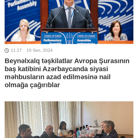
11:27
19 Sen, 2024
Beynəlxalq təşkilatlar Avropa Şurasının
baş katibini Azərbaycanda siyasi
məhbusların azad edilməsinə nail
olmağa çağırıblar