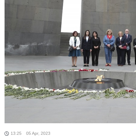
13:25
05 Apr, 2023