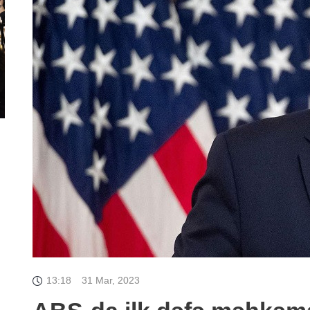
13:18
31 Mar, 2023