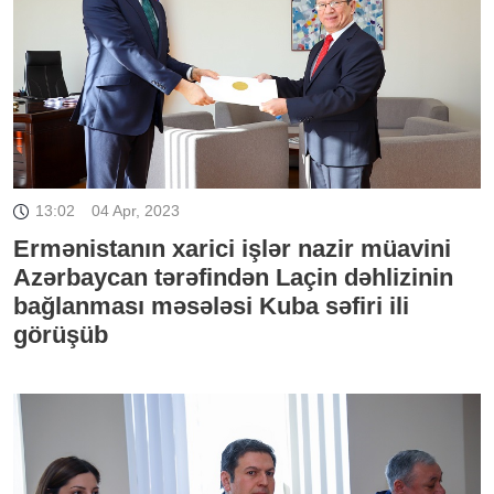
13:02
04 Apr, 2023
Ermənistanın xarici işlər nazir müavini
Azərbaycan tərəfindən Laçin dəhlizinin
bağlanması məsələsi Kuba səfiri ili
görüşüb