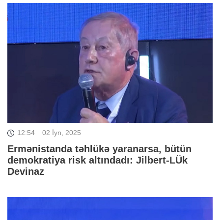
12:54
02 İyn, 2025
Ermənistanda təhlükə yaranarsa, bütün
demokratiya risk altındadı: Jilbert-LÜk
Devinaz