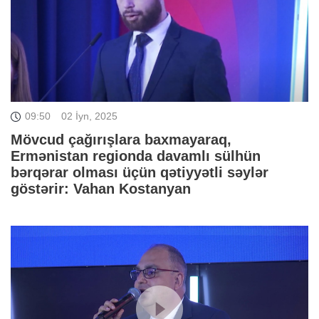
09:50
02 İyn, 2025
Mövcud çağırışlara baxmayaraq,
Ermənistan regionda davamlı sülhün
bərqərar olması üçün qətiyyətli səylər
göstərir: Vahan Kostanyan