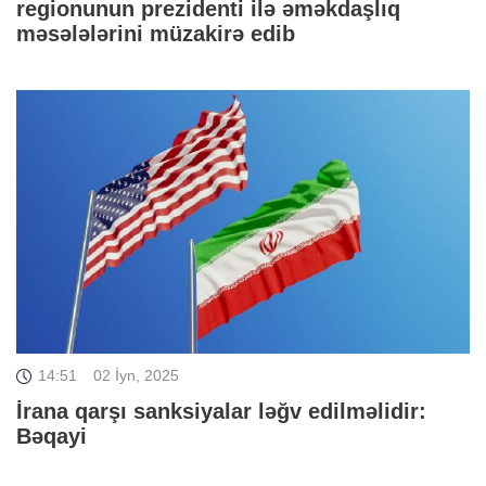
regionunun prezidenti ilə əməkdaşlıq
məsələlərini müzakirə edib
14:51
02 İyn, 2025
İrana qarşı sanksiyalar ləğv edilməlidir:
Bəqayi