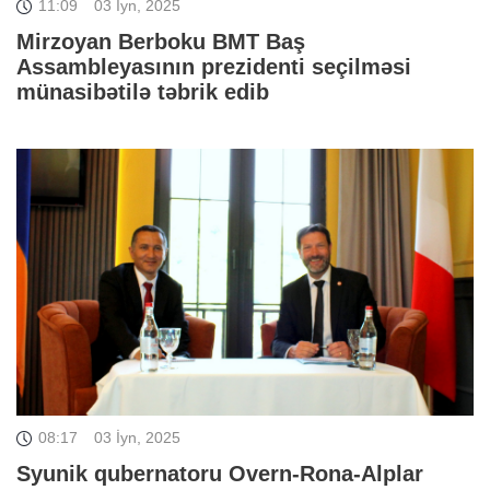
11:09
03 İyn, 2025
Mirzoyan Berboku BMT Baş
Assambleyasının prezidenti seçilməsi
münasibətilə təbrik edib
08:17
03 İyn, 2025
Syunik qubernatoru Overn-Rona-Alplar