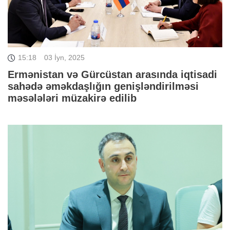
15:18
03 İyn, 2025
Ermənistan və Gürcüstan arasında iqtisadi
sahədə əməkdaşlığın genişləndirilməsi
məsələləri müzakirə edilib