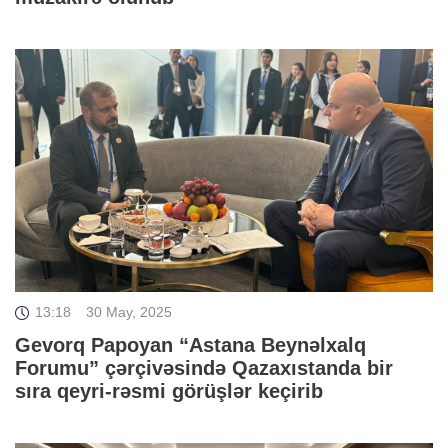
13:18
30 May, 2025
Gevorq Papoyan “Astana Beynəlxalq
Forumu” çərçivəsində Qazaxıstanda bir
sıra qeyri-rəsmi görüşlər keçirib