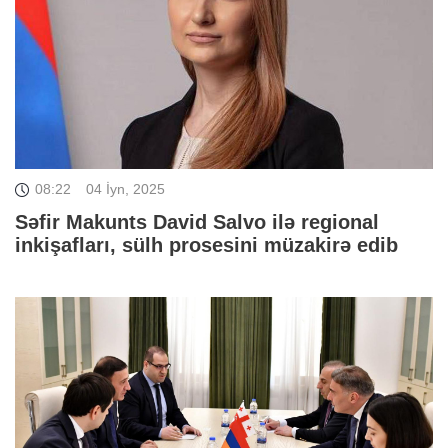
08:22
04 İyn, 2025
Səfir Makunts David Salvo ilə regional
inkişafları, sülh prosesini müzakirə edib