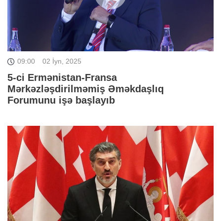
09:00
02 İyn, 2025
5-ci Ermənistan-Fransa
Mərkəzləşdirilməmiş Əməkdaşlıq
Forumunu işə başlayıb