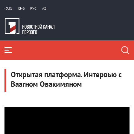
ՀԱՅ
ENG
РУС
AZ
Открытая платформа. Интервью с
Ваагном Овакимяном