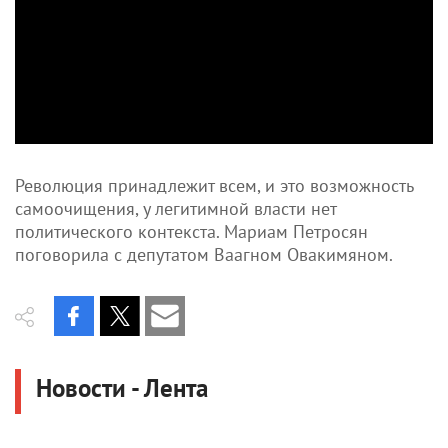
Революция принадлежит всем, и это возможность
самоочищения, у легитимной власти нет
политического контекста. Мариам Петросян
поговорила с депутатом Ваагном Овакимяном.
Новости - Лента