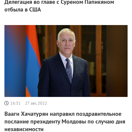
Делегация во главе с Суреном Папикяном
отбыла в США
16:31
27 авг, 2022
Ваагн Хачатурян направил поздравительное
послание президенту Молдовы по случаю дня
независимости