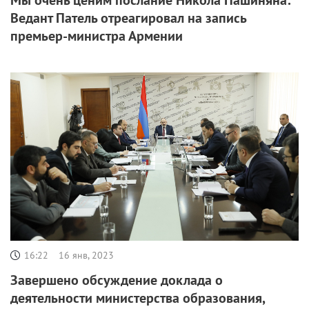
Мы очень ценим послание Никола Пашиняна:
Ведант Патель отреагировал на запись
премьер-министра Армении
16:22
16 янв, 2023
Завершено обсуждение доклада о
деятельности министерства образования,