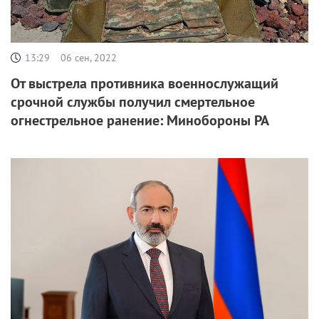
13:29
06 сен, 2022
От выстрела противника военнослужащий
срочной службы получил смертельное
огнестрельное ранение: Минобороны РА