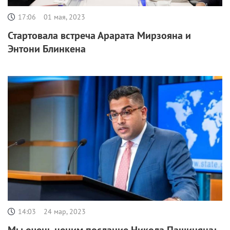
17:06
01 мая, 2023
Стартовала встреча Арарата Мирзояна и
Энтони Блинкена
14:03
24 мар, 2023