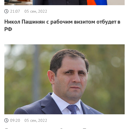
21:07
05 сен, 2022
Никол Пашинян с рабочим визитом отбудет в
РФ
09:20
05 сен, 2022