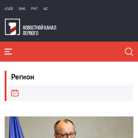
ՀԱՅ
ENG
РУС
AZ
Регион