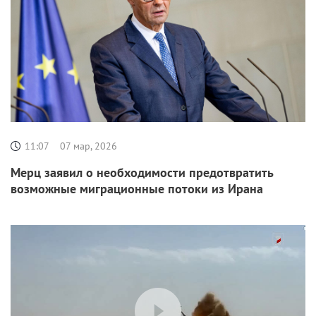
11:07
07 мар, 2026
Мерц заявил о необходимости предотвратить
возможные миграционные потоки из Ирана