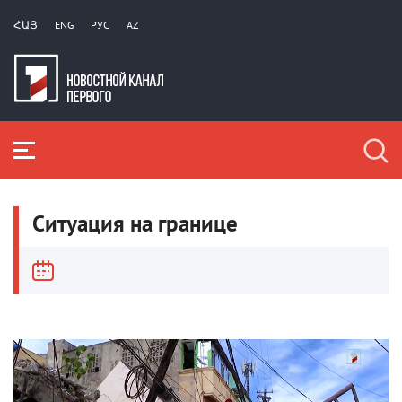
ՀԱՅ
ENG
РУС
AZ
Ситуация на границе