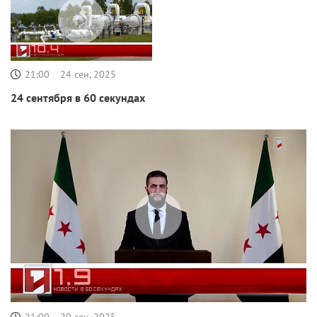
21:00
24 сен, 2025
24 сентября в 60 секундах
21:00
20 сен, 2025