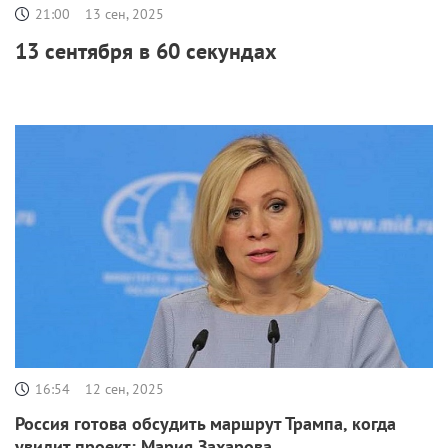
21:00
13 сен, 2025
13 сентября в 60 секундах
16:54
12 сен, 2025
Россия готова обсудить маршрут Трампа, когда
увидит проект: Мария Захарова