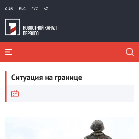
ՀԱՅ
ENG
РУС
AZ
Ситуация на границе