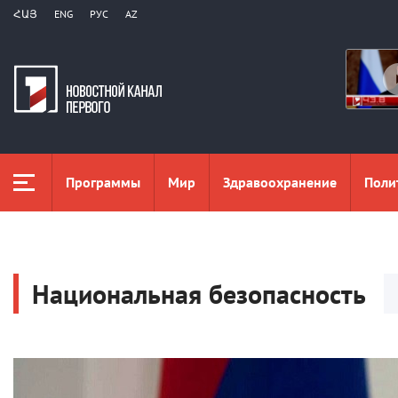
ՀԱՅ
ENG
РУС
AZ
Программы
Мир
Здравоохранение
Поли
Национальная безопасность