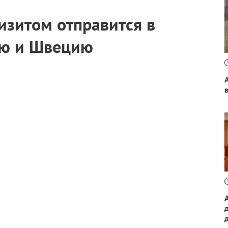
изитом отправится в
ию и Швецию