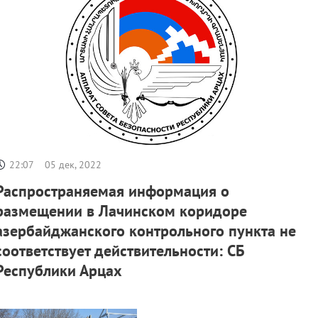
22:07
05 дек, 2022
Распространяемая информация о
размещении в Лачинском коридоре
азербайджанского контрольного пункта не
соответствует действительности: СБ
Республики Арцах