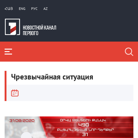
ՀԱՅ
ENG
РУС
AZ
Чрезвычайная ситуация