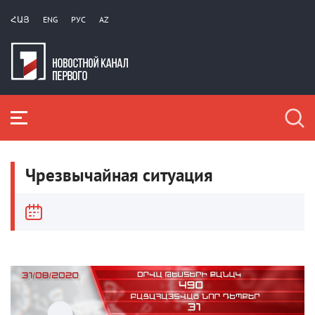
ՀԱՅ
ENG
РУС
AZ
Чрезвычайная ситуация