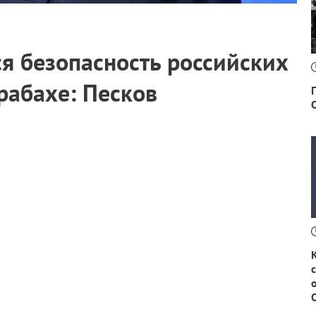
я безопасность российских
рабахе: Песков