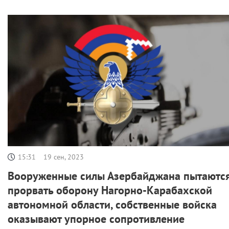
15:31
19 сен, 2023
Вооруженные силы Азербайджана пытаютс
прорвать оборону Нагорно-Карабахской
автономной области, собственные войска
оказывают упорное сопротивление