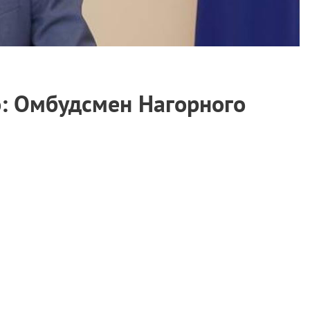
го: Омбудсмен Нагорного