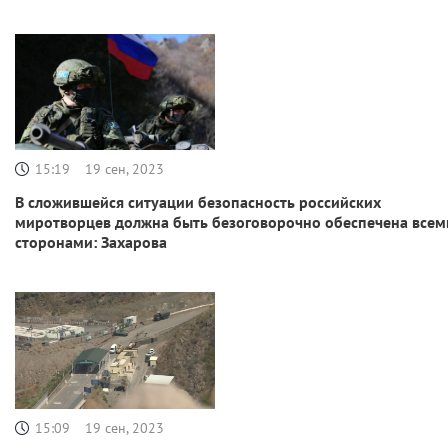
15:19
19 сен, 2023
В сложившейся ситуации безопасность российских
миротворцев должна быть безоговорочно обеспечена всем
сторонами: Захарова
15:09
19 сен, 2023