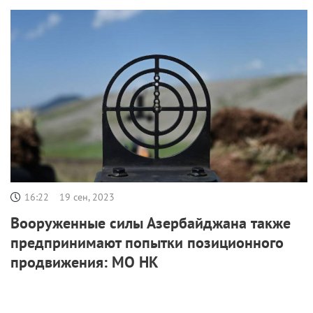
16:22
19 сен, 2023
Вооруженные силы Азербайджана также
предпринимают попытки позиционного
продвижения: МО НК