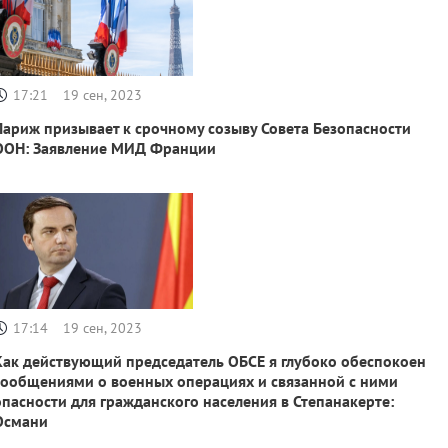
17:21
19 сен, 2023
Париж призывает к срочному созыву Совета Безопасности
ООН: Заявление МИД Франции
17:14
19 сен, 2023
Как действующий председатель ОБСЕ я глубоко обеспокоен
сообщениями о военных операциях и связанной с ними
опасности для гражданского населения в Степанакерте:
Османи