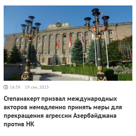
16:39
19 сен, 2023
Степанакерт призвал международных
акторов немедленно принять меры для
прекращения агрессии Азербайджана
против НК