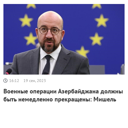
16:12
19 сен, 2023
Военные операции Азербайджана должны
быть немедленно прекращены: Мишель