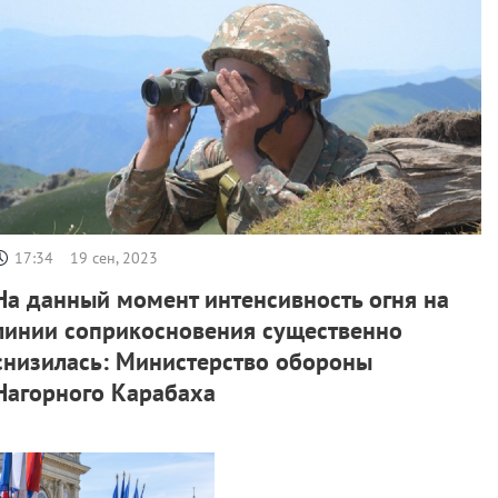
17:34
19 сен, 2023
На данный момент интенсивность огня на
линии соприкосновения существенно
снизилась: Министерство обороны
Нагорного Карабаха