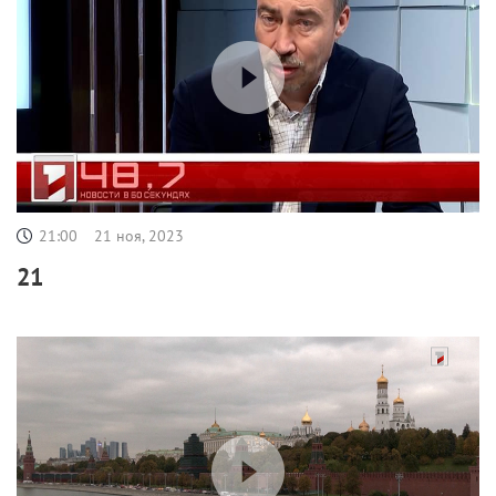
21:00
21 ноя, 2023
21