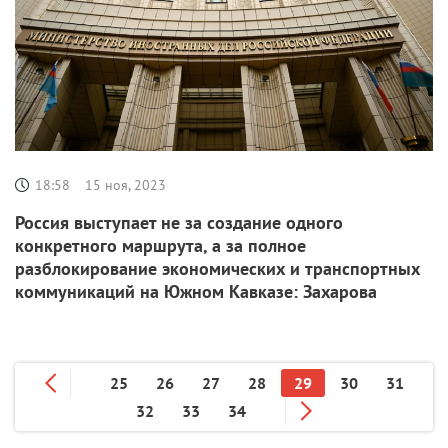
18:58
15 ноя, 2023
Россия выступает не за создание одного
конкретного маршрута, а за полное
разблокирование экономических и транспортных
коммуникаций на Южном Кавказе: Захарова
25
26
27
28
29
30
31
32
33
34