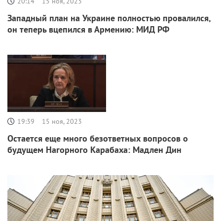
20:14
15 ноя, 2023
Западный план на Украине полностью провалился,
он теперь вцепился в Армению: МИД РФ
19:39
15 ноя, 2023
Остается еще много безответных вопросов о
будущем Нагорного Карабаха: Мадлен Дин