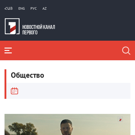
ՀԱՅ
ENG
РУС
AZ
Общество