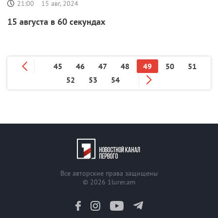
21:00
15 авг, 2024
15 августа в 60 секундах
45
46
47
48
49
50
51
52
53
54
Все авторские права защищены
© 2026
1lurer.am