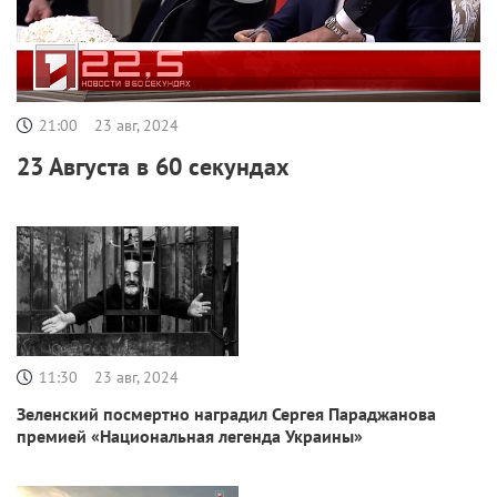
21:00
23 авг, 2024
23 Августа в 60 секундах
11:30
23 авг, 2024
Зеленский посмертно наградил Сергея Параджанова
премией «Национальная легенда Украины»