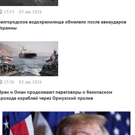
13:53
03 авг, 2026
Белгородское водохранилище обмелело после авиаударов
Украины
13:36
03 авг, 2026
Иран и Оман продолжают переговоры о безопасном
проходе кораблей через Ормузский пролив