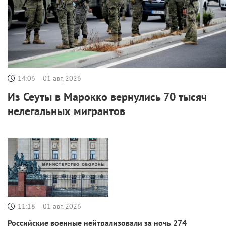
14:06
01 авг, 2026
Из Сеуты в Марокко вернулись 70 тысяч
нелегальных мигрантов
11:18
01 авг, 2026
Российские военные нейтрализовали за ночь 274