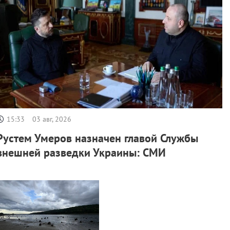
15:33
03 авг, 2026
Рустем Умеров назначен главой Службы
внешней разведки Украины: СМИ