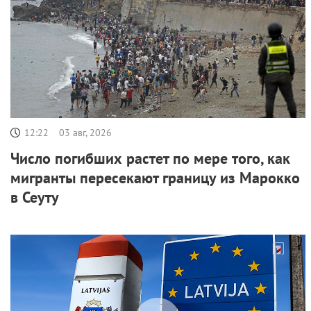
12:22
03 авг, 2026
Число погибших растет по мере того, как
мигранты пересекают границу из Марокко
в Сеуту