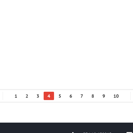
1
2
3
4
5
6
7
8
9
10