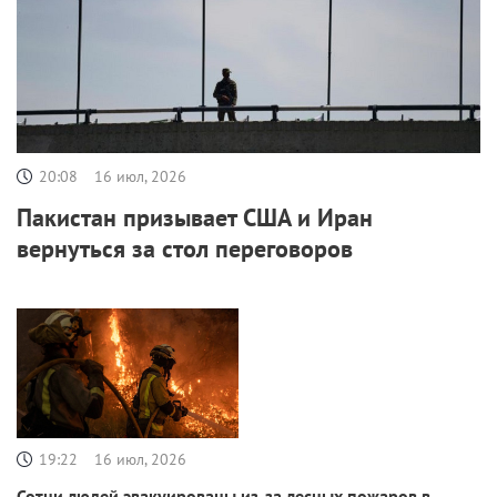
20:08
16 июл, 2026
Пакистан призывает США и Иран
вернуться за стол переговоров
19:22
16 июл, 2026
Сотни людей эвакуированы из-за лесных пожаров в