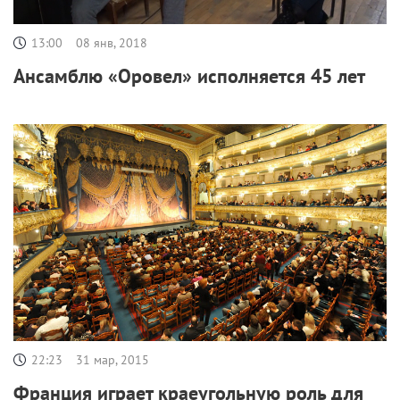
13:00
08 янв, 2018
Ансамблю «Оровел» исполняется 45 лет
22:23
31 мар, 2015
Франция играет краеугольную роль для