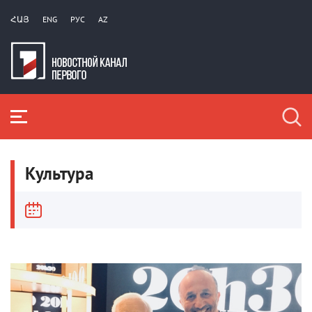
ՀԱՅ
ENG
РУС
AZ
Культура