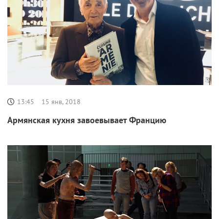
13:45
15 янв, 2018
Армянская кухня завоевывает Францию