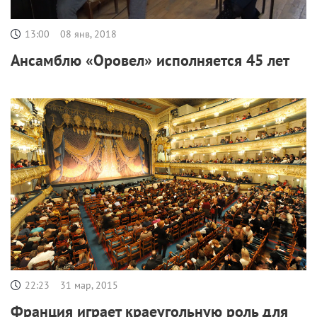
13:00
08 янв, 2018
Ансамблю «Оровел» исполняется 45 лет
22:23
31 мар, 2015
Франция играет краеугольную роль для