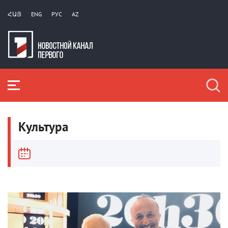
ՀԱՅ
ENG
РУС
AZ
Культура