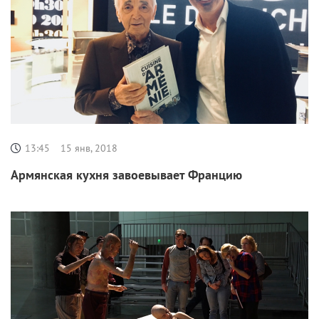
13:45
15 янв, 2018
Армянская кухня завоевывает Францию