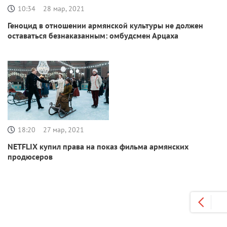
10:34
28 мар, 2021
Геноцид в отношении армянской культуры не должен
оставаться безнаказанным: омбудсмен Арцаха
18:20
27 мар, 2021
NETFLIX купил права на показ фильма армянских
продюсеров