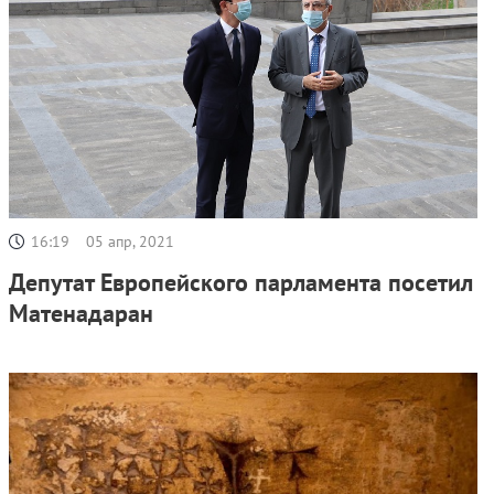
16:19
05 апр, 2021
Депутат Европейского парламента посетил
Матенадаран