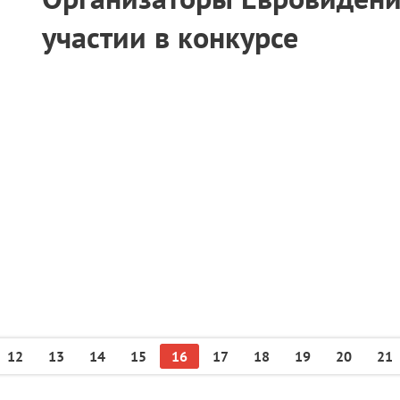
участии в конкурсе
12
13
14
15
16
17
18
19
20
21