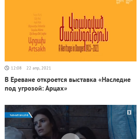
12:08
22 апр, 2021
В Ереване откроется выставка «Наследие
под угрозой: Арцах»