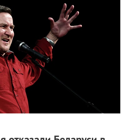
я отказали Беларуси в