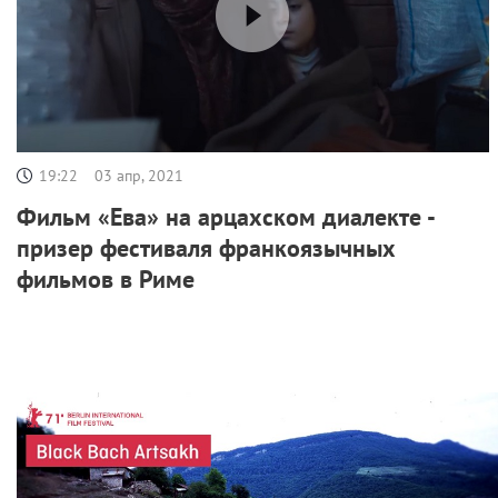
19:22
03 апр, 2021
Фильм «Ева» на арцахском диалекте -
призер фестиваля франкоязычных
фильмов в Риме