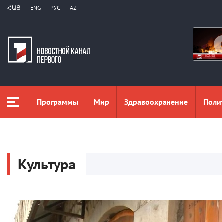
ՀԱՅ
ENG
РУС
AZ
Программы
Мир
Здравоохранение
Поли
Культура