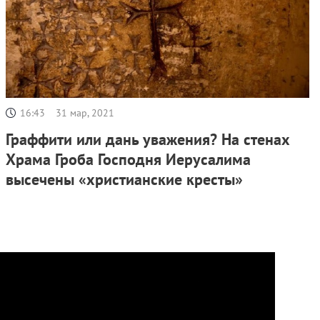
16:43
31 мар, 2021
Граффити или дань уважения? На стенах
Храма Гроба Господня Иерусалима
высечены «христианские кресты»