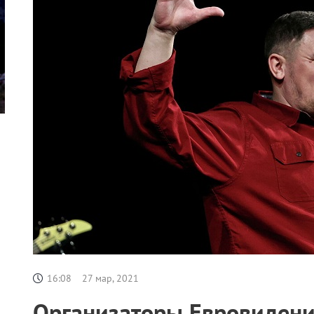
16:08
27 мар, 2021
Организаторы Евровидени