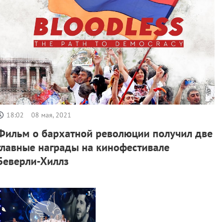
18:02
08 мая, 2021
Фильм о бархатной революции получил две
главные награды на кинофестивале
Беверли-Хиллз