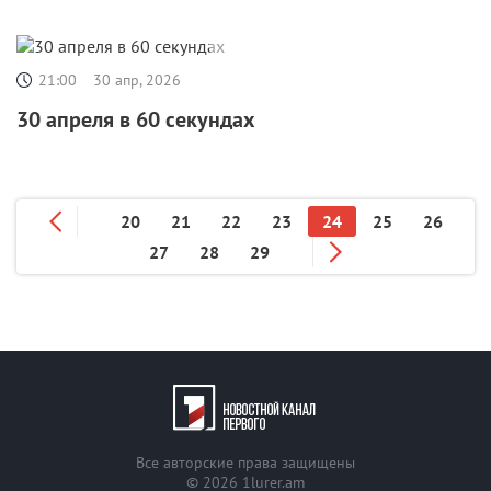
21:00
30 апр, 2026
30 апреля в 60 секундах
20
21
22
23
24
25
26
27
28
29
Все авторские права защищены
© 2026
1lurer.am