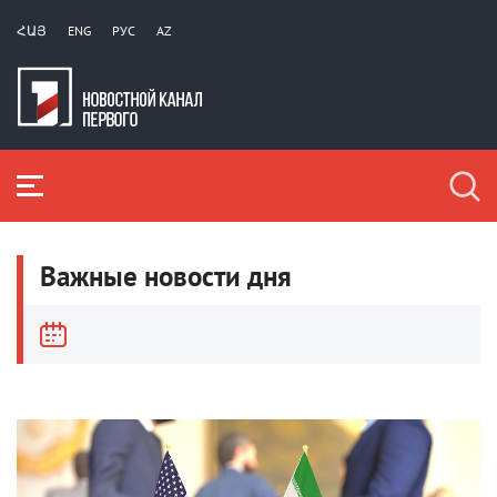
ՀԱՅ
ENG
РУС
AZ
Важные новости дня