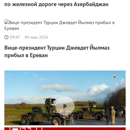
по железной дороге через Азербайджан
09:47
04 мая, 2026
Вице-президент Турции Джевдет Йылмаз
прибыл в Ереван