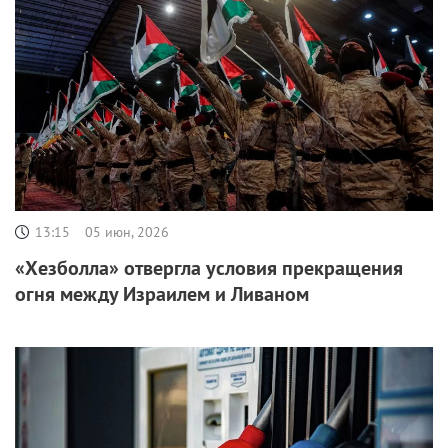
13:15
05 июн, 2026
«Хезболла» отвергла условия прекращения
огня между Израилем и Ливаном