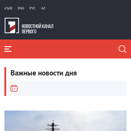
ՀԱՅ
ENG
РУС
AZ
Важные новости дня