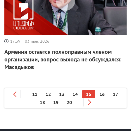
17:39
03 июн, 2026
Армения остается полноправным членом
организации, вопрос выхода не обсуждался:
Масадыков
11
12
13
14
15
16
17
18
19
20