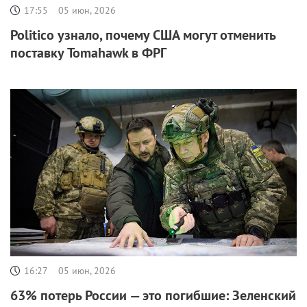
17:55
05 июн, 2026
Politico узнало, почему США могут отменить
поставку Tomahawk в ФРГ
16:27
05 июн, 2026
63% потерь России — это погибшие: Зеленский