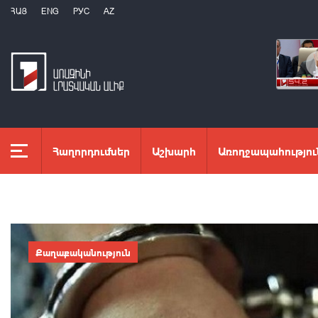
ՀԱՅ
ENG
РУС
AZ
Հաղորդումներ
Աշխարհ
Առողջապահությու
Քաղաքականություն