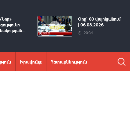
«Նոր»
Օրը՝ 60 վայրկյանում
ցությունը
| 06.08.2026
ակության...
20:34
4
թյուն
Իրավունք
Հետաքննություն