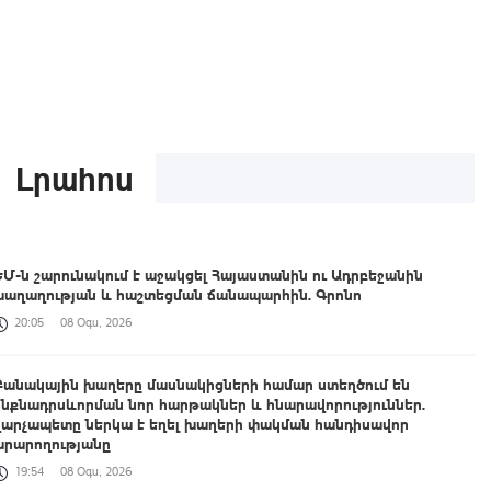
Լրահոս
ԵՄ-ն շարունակում է աջակցել Հայաստանին ու Ադրբեջանին
խաղաղության և հաշտեցման ճանապարհին. Գրոնո
20:05
08 Օգս, 2026
Բանակային խաղերը մասնակիցների համար ստեղծում են
ինքնադրսևորման նոր հարթակներ և հնարավորություններ.
վարչապետը ներկա է եղել խաղերի փակման հանդիսավոր
արարողությանը
19:54
08 Օգս, 2026