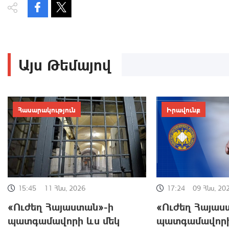
Այս Թեմայով
Հասարակություն
Իրավունք
17:24
09 Հնս, 20
15:45
11 Հնս, 2026
«Ուժեղ Հայաս
«Ուժեղ Հայաստան»-ի
պատգամավոր
պատգամավորի ևս մեկ