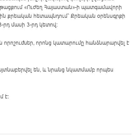
նթացքում «Ուժեղ Հայաստան»-ի պատգամավորի
յին քրեական հետապնդում՝ Քրեական օրենսգրքի
3-րդ մասի 3-րդ կետով:
ն որոշումներ, որոնց կատարումը հանձնարարվել է
յտնաբերվել են, և նրանց նկատմամբ որպես
մ է: