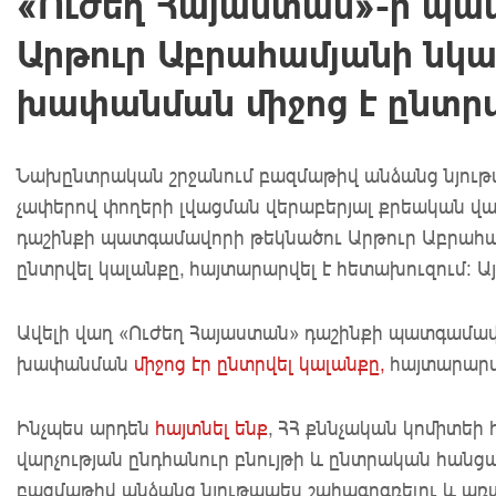
«Ուժեղ Հայաստան»-ի պա
Արթուր Աբրահամյանի նկ
խափանման միջոց է ընտրվ
Նախընտրական շրջանում բազմաթիվ անձանց նյութ
չափերով փողերի լվացման վերաբերյալ քրեական վա
դաշինքի պատգամավորի թեկնածու Արթուր Աբրահա
ընտրվել կալանքը, հայտարարվել է հետախուզում։ Ա
Ավելի վաղ «Ուժեղ Հայաստան» դաշինքի պատգամավ
խափանման
միջոց էր ընտրվել կալանքը,
հայտարարվ
Ինչպես արդեն
հայտնել ենք
, ՀՀ քննչական կոմիտեի
վարչության ընդհանուր բնույթի և ընտրական հանցագ
բազմաթիվ անձանց նյութապես շահագրգռելու և առ