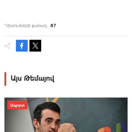
87
Դիտումների քանակ
Այս Թեմայով
Սպորտ