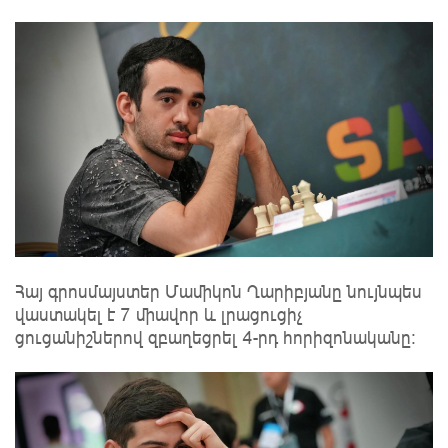
Հայ գրոսմայստեր Մամիկոն Ղարիբյանը նույնպես
վաստակել է 7 միավոր և լրացուցիչ
ցուցանիշներով զբաղեցրել 4-րդ հորիզոնականը։