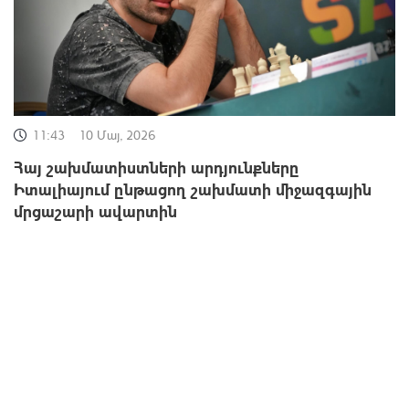
11:43
10 Մայ, 2026
Հայ շախմատիստների արդյունքները
Իտալիայում ընթացող շախմատի միջազգային
մրցաշարի ավարտին