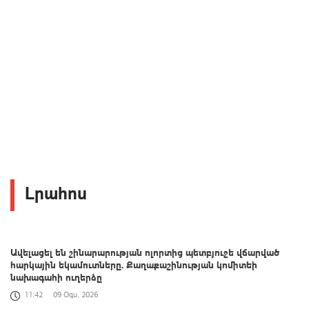
Լրահոս
Ավելացել են շինարարության ոլորտից պետբյուջե վճարված
հարկային եկամուտները. Քաղաքաշինության կոմիտեի
նախագահի ուղերձը
11:42
09 Օգս, 2026