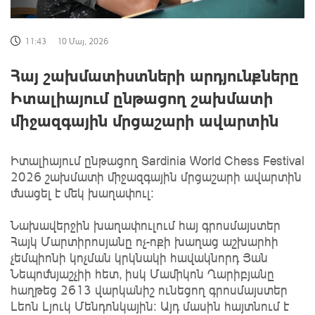
11:43
10 Մայ, 2026
Հայ շախմատիստների արդյունքները
Իտալիայում ընթացող շախմատի
միջազգային մրցաշարի ավարտին
Իտալիայում ընթացող Sardinia World Chess Festival
2026 շախմատի միջազգային մրցաշարի ավարտին
մնացել է մեկ խաղափուլ:
Նախավերջին խաղափուլում հայ գրոսմայստեր
Հայկ Մարտիրոսյանը ոչ-ոքի խաղաց աշխարհի
չեմպիոնի կոչման կրկնակի հավակնորդ Յան
Նեպոմնյաշչիի հետ, իսկ Մամիկոն Ղարիբյանը
հաղթեց 2613 վարկանիշ ունեցող գրոսմայստեր
Լեոն Լյուկ Մենդոնկային: Այդ մասին հայտնում է