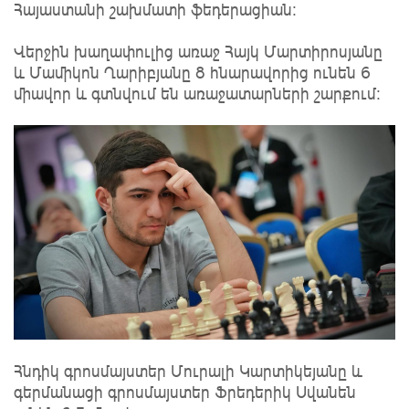
Հայաստանի շախմատի ֆեդերացիան:
Վերջին խաղափուլից առաջ Հայկ Մարտիրոսյանը
և Մամիկոն Ղարիբյանը 8 հնարավորից ունեն 6
միավոր և գտնվում են առաջատարների շարքում:
Հնդիկ գրոսմայստեր Մուրալի Կարտիկեյանը և
գերմանացի գրոսմայստեր Ֆրեդերիկ Սվանեն