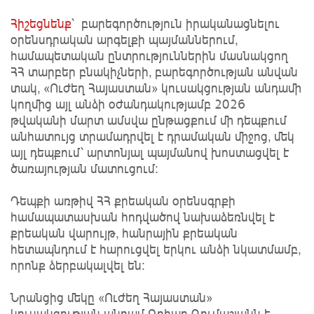
Հիշեցնենք
՝ բարեգործություն իրականացնելու
օրենսդրական արգելքի պայմաններում,
համապետական ընտրություններին մասնակցող
ՀՀ տարբեր բնակիչների, բարեգործության անվան
տակ, «Ուժեղ Հայաստան» կուսակցության անդամի
կողմից այլ անձի օժանդակությամբ 2026
թվականի մարտ ամսվա ընթացքում մի դեպքում
անհատույց տրամադրվել է դրամական միջոց, մեկ
այլ դեպքում՝ արտոնյալ պայմանով խոստացվել է
ծառայության մատուցում։
Դեպքի առթիվ ՀՀ քրեական օրենսգրքի
համապատասխան հոդվածով նախաձեռնվել է
քրեական վարույթ, հանրային քրեական
հետապնդում է հարուցվել երկու անձի նկատմամբ,
որոնք ձերբակալվել են։
Նրանցից մեկը «Ուժեղ Հայաստան»
կուսակցության անդամ Գոհար Ղումաշյանն է,