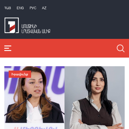
ՀԱՅ
ENG
РУС
AZ
Իրավունք