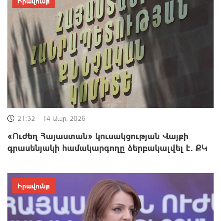
Իրավունք
21:32
14 Ապր, 2026
«Ուժեղ Հայաստան» կուսակցության Վայքի
գրասենյակի համակարգողը ձերբակալվել է․ ՔԿ
Իրավունք