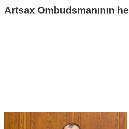
Artsax Ombudsmanının hesa