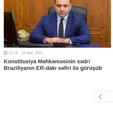
12:16
12 Mar, 2021
Konstitusiya Məhkəməsinin sədri
Braziliyanın ER-dakı səfiri ilə görüşüb