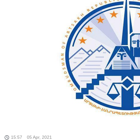
15:57
05 Apr, 2021