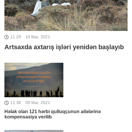
11:29
10 Mar, 2021
Artsaxda axtarış işləri yenidən başlayıb
11:38
09 Mar, 2021
Həlak olan 121 hərbi qulluqçunun ailələrinə
kompensasiya verilib