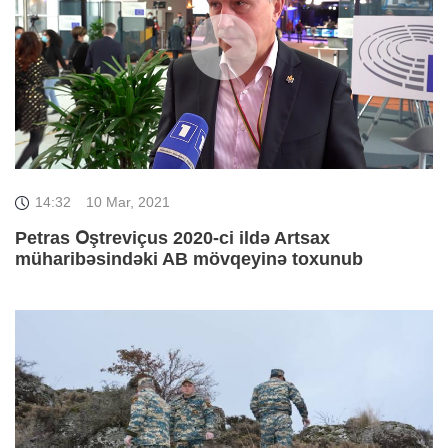
14:32
10 Mar, 2021
Petras Օştreviçus 2020-ci ildə Artsax
müharibəsindəki AB mövqeyinə toxunub