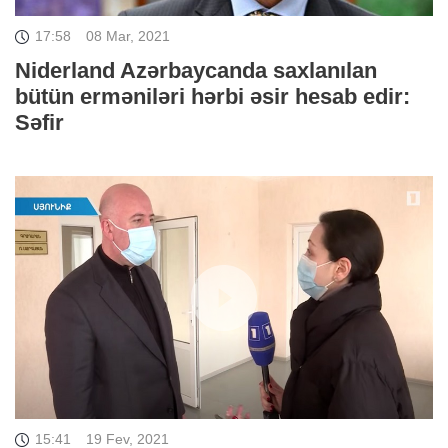
17:58
08 Mar, 2021
Niderland Azərbaycanda saxlanılan
bütün erməniləri hərbi əsir hesab edir:
Səfir
15:41
19 Fev, 2021