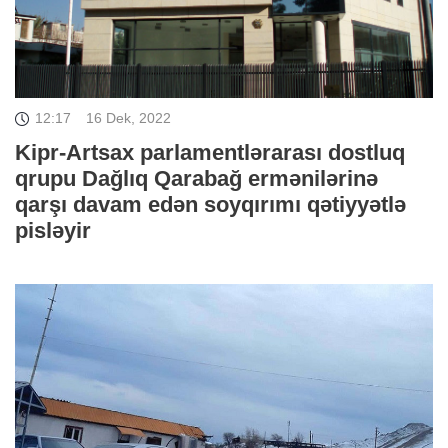
12:17
16 Dek, 2022
Kipr-Artsax parlamentlərarası dostluq
qrupu Dağlıq Qarabağ ermənilərinə
qarşı davam edən soyqırımı qətiyyətlə
pisləyir