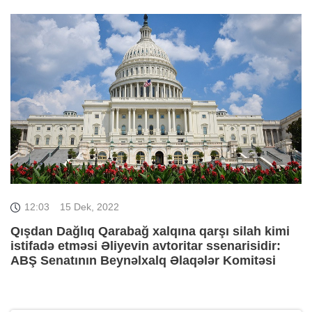
12:03
15 Dek, 2022
Qışdan Dağlıq Qarabağ xalqına qarşı silah kimi
istifadə etməsi Əliyevin avtoritar ssenarisidir:
ABŞ Senatının Beynəlxalq Əlaqələr Komitəsi