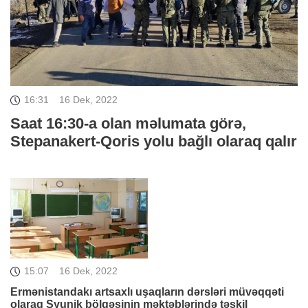
16:31
16 Dek, 2022
Saat 16:30-a olan məlumata görə,
Stepanakert-Qoris yolu bağlı olaraq qalır
15:07
16 Dek, 2022
Ermənistandakı artsaxlı uşaqların dərsləri müvəqqəti
olaraq Syunik bölgəsinin məktəblərində təşkil