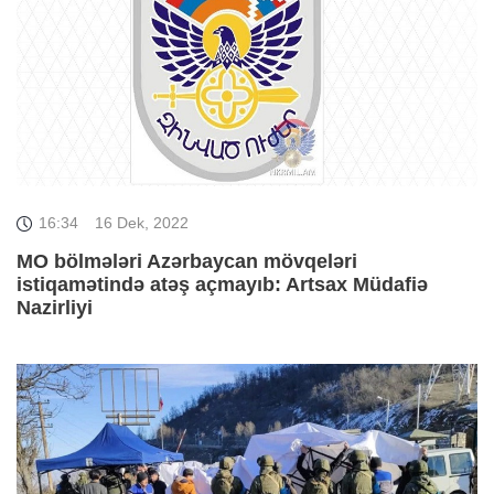
16:34
16 Dek, 2022
MO bölmələri Azərbaycan mövqeləri
istiqamətində atəş açmayıb: Artsax Müdafiə
Nazirliyi