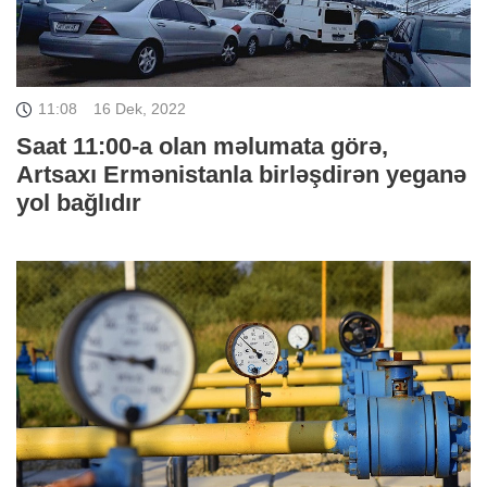
11:08
16 Dek, 2022
Saat 11:00-a olan məlumata görə,
Artsaxı Ermənistanla birləşdirən yeganə
yol bağlıdır