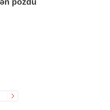
dən pozdu