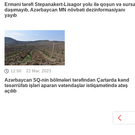
Erməni tərəfi Stepanakert-Lisagor yolu ilə qoşun və sursa
daşımayıb, Azərbaycan MN növbəti dezinformasiyanı
yayıb
12:50
22 Mar, 2023
Azərbaycan SQ-nin bölmələri tərəfindən Çartarda kənd
təsərrüfatı işləri aparan vətəndaşlar istiqamətində atəş
açılıb