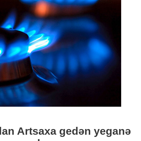
an Artsaxa gedən yeganə