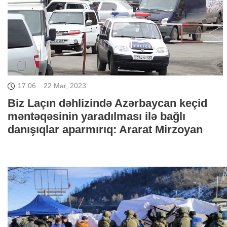
17:06
22 Mar, 2023
Biz Laçın dəhlizində Azərbaycan keçid
məntəqəsinin yaradılması ilə bağlı
danışıqlar aparmırıq: Ararat Mirzoyan