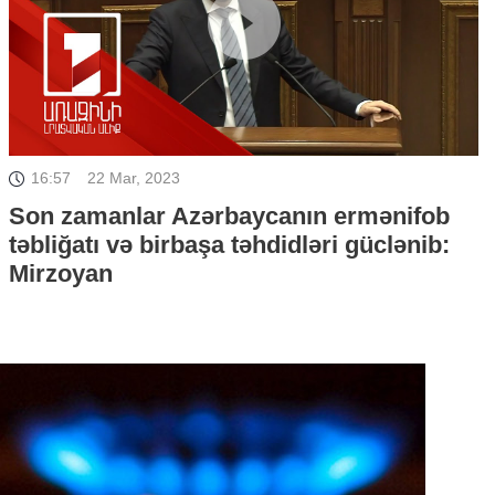
16:57
22 Mar, 2023
Son zamanlar Azərbaycanın ermənifob
təbliğatı və birbaşa təhdidləri güclənib:
Mirzoyan