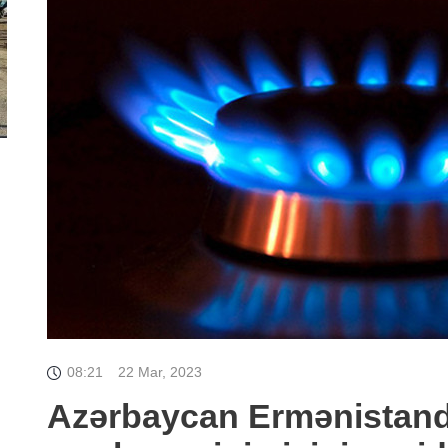
08:21
22 Mar, 2023
Azərbaycan Ermənistand