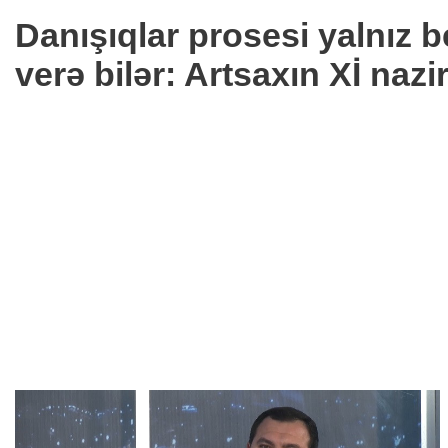
Danışıqlar prosesi yalnız 
verə bilər: Artsaxın Xİ nazir