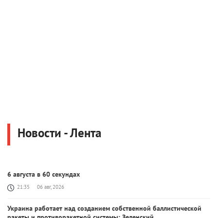
Новости - Лента
6 августа в 60 секундах
21:35
06 авг, 2026
Украина работает над созданием собственной баллистической
ракеты и противоракетной системы: Зеленский