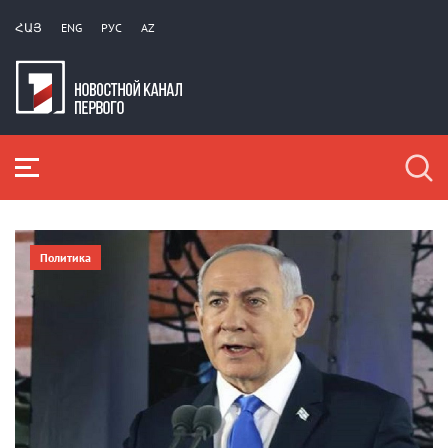
ՀԱՅ
ENG
РУС
AZ
Политика