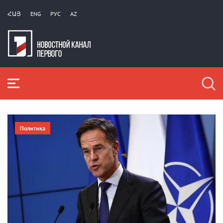
ՀԱՅ
ENG
РУС
AZ
Политика