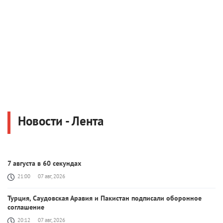
Новости - Лента
7 августа в 60 секундах
21:00
07 авг, 2026
Турция, Саудовская Аравия и Пакистан подписали оборонное
соглашение
20:12
07 авг, 2026